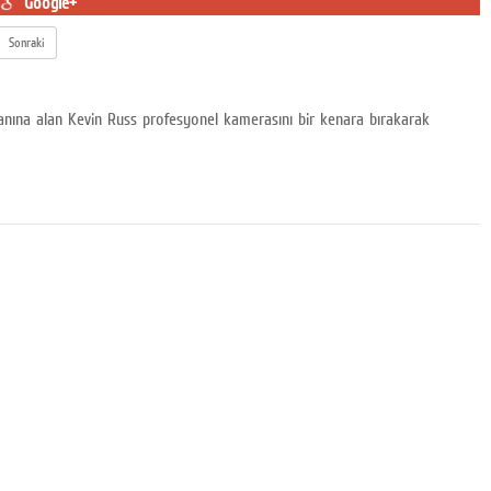
Google+
Sonraki
yanına alan Kevin Russ profesyonel kamerasını bir kenara bırakarak