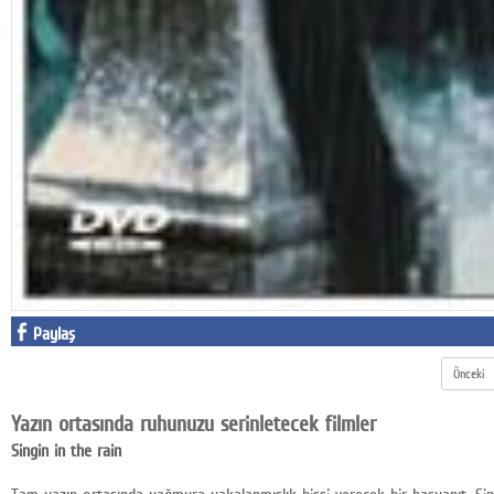
Paylaş
Önceki
Yazın ortasında ruhunuzu serinletecek filmler
Singin in the rain