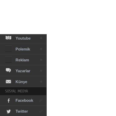
Facebook
Diziler
Karikatür
Youtube
Polemik
Reklam
Yazarlar
Künye
SOSYAL MEDYA
Facebook
Twitter