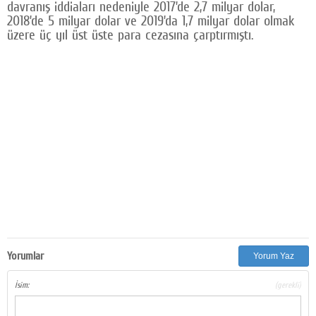
davranış iddiaları nedeniyle 2017’de 2,7 milyar dolar,
2018’de 5 milyar dolar ve 2019’da 1,7 milyar dolar olmak
üzere üç yıl üst üste para cezasına çarptırmıştı.
Yorumlar
Yorum Yaz
İsim:
(gerekli)