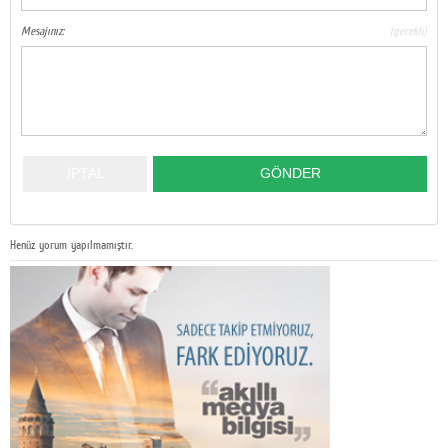
Mesajınız:
(gerekli)
Henüz yorum yapılmamıştır.