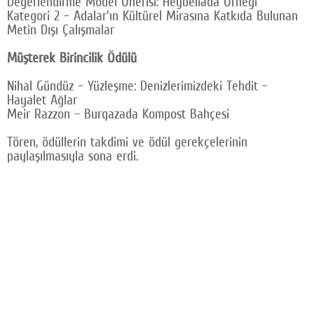
Değerlendirme Model Önerisi: Heybeliada Örneği
Kategori 2 – Adalar'ın Kültürel Mirasına Katkıda Bulunan
Metin Dışı Çalışmalar
Müşterek Birincilik Ödülü
Nihal Gündüz – Yüzleşme: Denizlerimizdeki Tehdit –
Hayalet Ağlar
Meir Razzon – Burgazada Kompost Bahçesi
Tören, ödüllerin takdimi ve ödül gerekçelerinin
paylaşılmasıyla sona erdi.