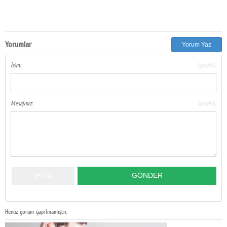
Yorumlar
Yorum Yaz
İsim:
(gerekli)
Mesajınız:
(gerekli)
Henüz yorum yapılmamıştır.