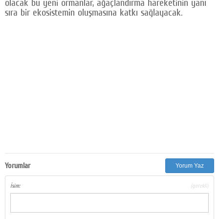
olacak bu yeni ormanlar, ağaçlandırma hareketinin yanı
sıra bir ekosistemin oluşmasına katkı sağlayacak.
Yorumlar
Yorum Yaz
İsim:
(gerekli)