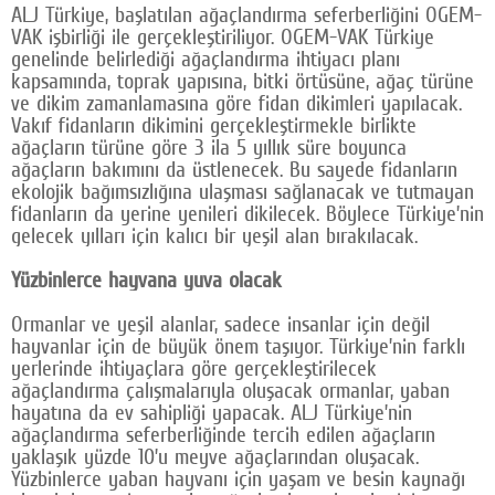
ALJ Türkiye, başlatılan ağaçlandırma seferberliğini OGEM-
VAK işbirliği ile gerçekleştiriliyor. OGEM-VAK Türkiye
genelinde belirlediği ağaçlandırma ihtiyacı planı
kapsamında, toprak yapısına, bitki örtüsüne, ağaç türüne
ve dikim zamanlamasına göre fidan dikimleri yapılacak.
Vakıf fidanların dikimini gerçekleştirmekle birlikte
ağaçların türüne göre 3 ila 5 yıllık süre boyunca
ağaçların bakımını da üstlenecek. Bu sayede fidanların
ekolojik bağımsızlığına ulaşması sağlanacak ve tutmayan
fidanların da yerine yenileri dikilecek. Böylece Türkiye’nin
gelecek yılları için kalıcı bir yeşil alan bırakılacak.
Yüzbinlerce hayvana yuva olacak
Ormanlar ve yeşil alanlar, sadece insanlar için değil
hayvanlar için de büyük önem taşıyor. Türkiye’nin farklı
yerlerinde ihtiyaçlara göre gerçekleştirilecek
ağaçlandırma çalışmalarıyla oluşacak ormanlar, yaban
hayatına da ev sahipliği yapacak. ALJ Türkiye’nin
ağaçlandırma seferberliğinde tercih edilen ağaçların
yaklaşık yüzde 10’u meyve ağaçlarından oluşacak.
Yüzbinlerce yaban hayvanı için yaşam ve besin kaynağı