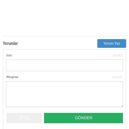
Yorumlar
Yorum Yaz
İsim:
(gerekli)
Mesajınız:
(gerekli)