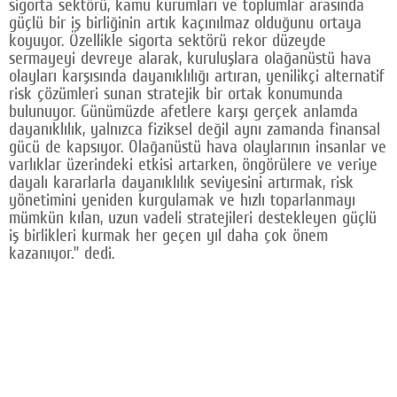
sigorta sektörü, kamu kurumları ve toplumlar arasında
güçlü bir iş birliğinin artık kaçınılmaz olduğunu ortaya
koyuyor. Özellikle sigorta sektörü rekor düzeyde
sermayeyi devreye alarak, kuruluşlara olağanüstü hava
olayları karşısında dayanıklılığı artıran, yenilikçi alternatif
risk çözümleri sunan stratejik bir ortak konumunda
bulunuyor. Günümüzde afetlere karşı gerçek anlamda
dayanıklılık, yalnızca fiziksel değil aynı zamanda finansal
gücü de kapsıyor. Olağanüstü hava olaylarının insanlar ve
varlıklar üzerindeki etkisi artarken, öngörülere ve veriye
dayalı kararlarla dayanıklılık seviyesini artırmak, risk
yönetimini yeniden kurgulamak ve hızlı toparlanmayı
mümkün kılan, uzun vadeli stratejileri destekleyen güçlü
iş birlikleri kurmak her geçen yıl daha çok önem
kazanıyor.” dedi.