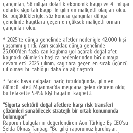
yangınları, 58 milyar dolarlık ekonomik kayıp ve 41 milyar
dolarlık sigortalı kayıp ile yılın en maliyetli olayları oldu.
Bu büyüklükleriyle, söz konusu yangınlar dünya
genelinde kayıtlara geçen en yüksek maliyetli orman
yangınları oldu.
* 2025'te dünya genelinde afetler nedeniyle 42.000 kişi
yaşamını yitirdi. Aşırı sıcaklar, dünya genelinde
25.000'den fazla can kaybına yol açarak doğal afet
kaynaklı ölümlerin başlıca nedenlerinden biri olmaya
devam etti. 2025 yılının, kayıtlara geçen en sıcak üçüncü
yıl olması bu tabloyu daha da ağırlaştırdı.
* Sıcak hava dalgaları hariç tutulduğunda, yılın en
ölümcül afeti Myanmar'da meydana gelen deprem oldu;
bu felakette 5.456 kişi hayatını kaybetti.
“Sigorta sektörü doğal afetlere karşı risk transferi
çözümleri sunabilecek stratejik bir ortak konumunda
bulunuyor”
Raporun bulgularını değerlendiren Aon Türkiye Eş CEO'su
Selda Oknas Tanbay, “Bu yılki raporumuz kuruluşlar,