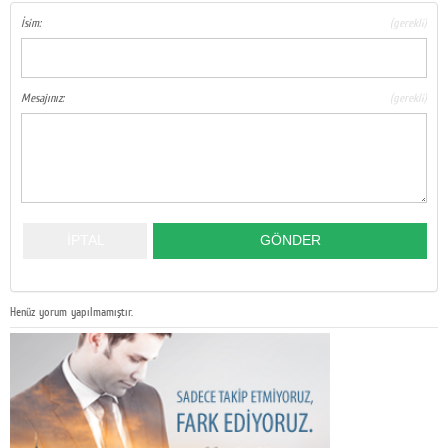
İsim:
(gerekli)
Mesajınız:
(gerekli)
Henüz yorum yapılmamıştır.