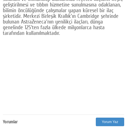
geliştirilmesi ve tıbbın hizmetine sunulmasına odaklanan,
bilimin öncülüğünde çalışmalar yapan küresel bir ilaç
şirketidir. Merkezi Birleşik Krallık'ın Cambridge şehrinde
bulunan AstraZeneca'nın yenilikçi ilaçları, dünya
genelinde 125'ten fazla ülkede milyonlarca hasta
tarafından kullanılmaktadır.
Yorumlar
Yorum Yaz