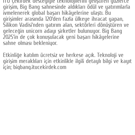
İTÜ Çekirdek desteğiyle teknolojilerini geliştiren yüzlerce
girişim, Big Bang sahnesinde aldıkları ödül ve yatırımlarla
ivmelenerek global başarı hikâyelerine ulaştı. Bu
girişimler arasında 120’den fazla ülkeye ihracat yapan,
Silikon Vadisi’nden yatırım alan, sektörleri dönüştüren ve
geleceğin unicorn adayı şirketler bulunuyor. Big Bang
2025’in de çok konuşulacak yeni başarı hikâyelerine
sahne olması bekleniyor.
Etkinliğe katılım ücretsiz ve herkese açık. Teknoloji ve
girişim meraklıları için etkinlikle ilgili detaylı bilgi ve kayıt
için; bigbang.itucekirdek.com