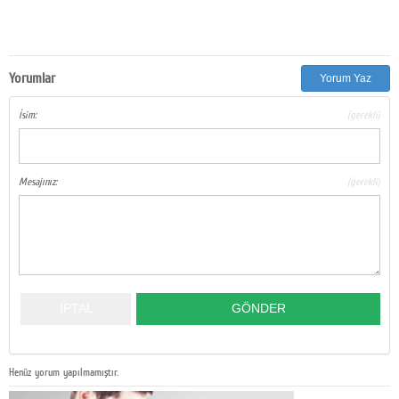
Yorumlar
Yorum Yaz
İsim:
(gerekli)
Mesajınız:
(gerekli)
Henüz yorum yapılmamıştır.