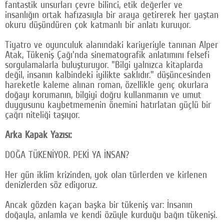
fantastik unsurları çevre bilinci, etik değerler ve
insanlığın ortak hafızasıyla bir araya getirerek her yaştan
okuru düşündüren çok katmanlı bir anlatı kuruyor.
Tiyatro ve oyunculuk alanındaki kariyeriyle tanınan Alper
Atak, Tükeniş Çağı'nda sinematografik anlatımını felsefi
sorgulamalarla buluşturuyor. "Bilgi yalnızca kitaplarda
değil, insanın kalbindeki iyilikte saklıdır." düşüncesinden
hareketle kaleme alınan roman, özellikle genç okurlara
doğayı korumanın, bilgiyi doğru kullanmanın ve umut
duygusunu kaybetmemenin önemini hatırlatan güçlü bir
çağrı niteliği taşıyor.
Arka Kapak Yazısı:
DOĞA TÜKENİYOR. PEKİ YA İNSAN?
Her gün iklim krizinden, yok olan türlerden ve kirlenen
denizlerden söz ediyoruz.
Ancak gözden kaçan başka bir tükeniş var: İnsanın
doğayla, anlamla ve kendi özüyle kurduğu bağın tükenişi.