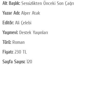
Alt Başlık:
Sessizlikten Önceki Son Çağrı
Yazar Adı:
Alper Atak
Editör:
Ali Çelebi
Yayınevi:
Destek Yayınları
Türü:
Roman
Fiyatı:
230 TL
Sayfa Sayısı:
120