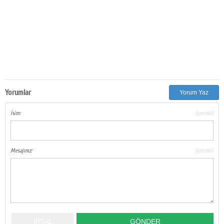
Yorumlar
Yorum Yaz
İsim:
(gerekli)
Mesajınız:
(gerekli)