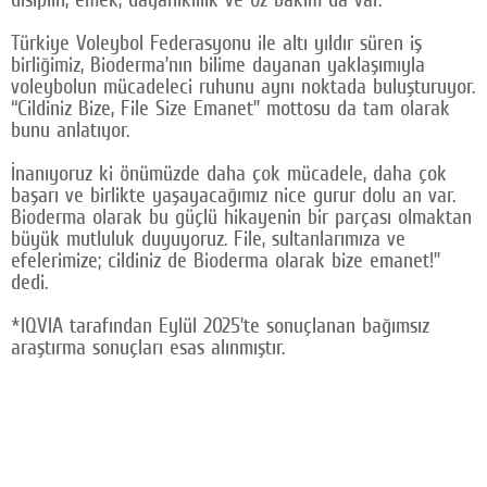
Türkiye Voleybol Federasyonu ile altı yıldır süren iş
birliğimiz, Bioderma’nın bilime dayanan yaklaşımıyla
voleybolun mücadeleci ruhunu aynı noktada buluşturuyor.
“Cildiniz Bize, File Size Emanet” mottosu da tam olarak
bunu anlatıyor.
İnanıyoruz ki önümüzde daha çok mücadele, daha çok
başarı ve birlikte yaşayacağımız nice gurur dolu an var.
Bioderma olarak bu güçlü hikayenin bir parçası olmaktan
büyük mutluluk duyuyoruz. File, sultanlarımıza ve
efelerimize; cildiniz de Bioderma olarak bize emanet!”
dedi.
*IQVIA tarafından Eylül 2025’te sonuçlanan bağımsız
araştırma sonuçları esas alınmıştır.