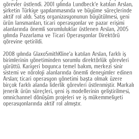
görevler üstlendi. 2001 yılında Lundbeck’e katılan Arslan,
şirketin Türkiye yapılanmasında ve büyüme süreçlerinde
aktif rol aldı. Satış organizasyonunun büyütülmesi, yeni
ürün lansmanları, ticari operasyonlar ve pazar erişimi
alanlarında önemli sorumluluklar üstlenen Arslan, 2005
yılında Pazarlama ve Ticari Operasyonlar Direktörü
görevine getirildi.
2008 yılında GlaxoSmithKline’a katılan Arslan, farklı iş
birimlerinin yönetiminden sorumlu direktörlük görevleri
yürüttü. Kariyeri boyunca temel bakım, merkezi sinir
sistemi ve nöroloji alanlarında önemli deneyimler edinen
Arslan; ticari operasyon yönetimi başta olmak üzere
birçok farklı alanda liderlik görevleri üstlenmiştir. Markalı
jenerik ürün süreçleri, yeni iş modellerinin geliştirilmesi,
omnichannel dönüşüm projeleri ve iş mükemmeliyeti
operasyonlarında aktif rol almıştır.