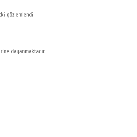
etki gözlemlendi
rine dayanmaktadır.