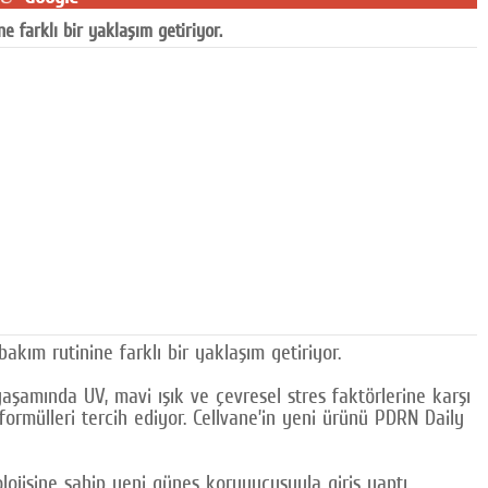
 farklı bir yaklaşım getiriyor.
kım rutinine farklı bir yaklaşım getiriyor.
yaşamında UV, mavi ışık ve çevresel stres faktörlerine karşı
ormülleri tercih ediyor. Cellvane’in yeni ürünü PDRN Daily
ojisine sahip yeni güneş koruyucusuyla giriş yaptı.