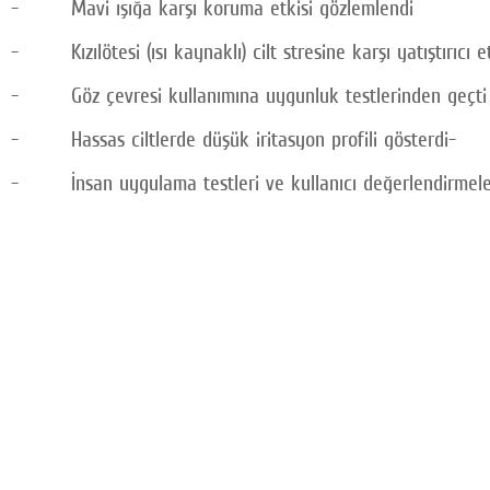
- Mavi ışığa karşı koruma etkisi gözlemlendi
- Kızılötesi (ısı kaynaklı) cilt stresine karşı yatıştırıcı 
- Göz çevresi kullanımına uygunluk testlerinden geçti
- Hassas ciltlerde düşük iritasyon profili gösterdi-
- İnsan uygulama testleri ve kullanıcı değerlendirmele