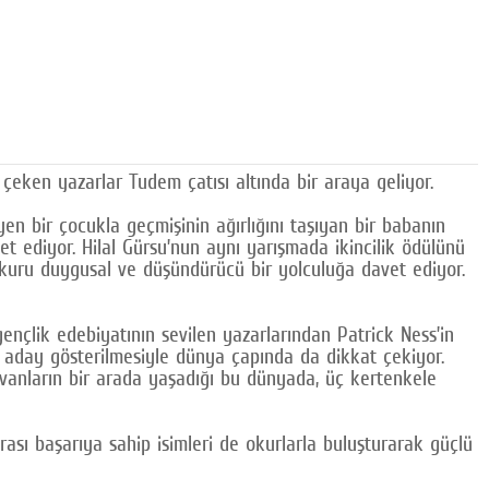
çeken yazarlar Tudem çatısı altında bir araya geliyor.
en bir çocukla geçmişinin ağırlığını taşıyan bir babanın
et ediyor. Hilal Gürsu’nun aynı yarışmada ikincilik ödülünü
 okuru duygusal ve düşündürücü bir yolculuğa davet ediyor.
gençlik edebiyatının sevilen yazarlarından Patrick Ness’in
ne aday gösterilmesiyle dünya çapında da dikkat çekiyor.
ayvanların bir arada yaşadığı bu dünyada, üç kertenkele
ası başarıya sahip isimleri de okurlarla buluşturarak güçlü