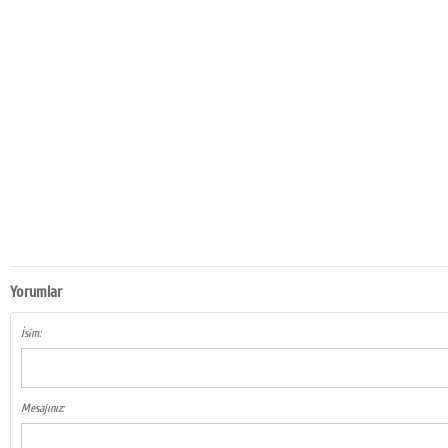
Yorumlar
İsim:
Mesajınız: