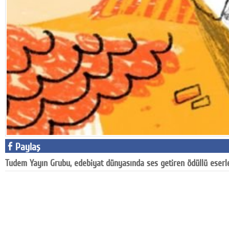
Google Plus
© 2026 TÜM HAKLARI SAKLIDIR
Paylaş
Tudem Yayın Grubu, edebiyat dünyasında ses getiren ödüllü eserle