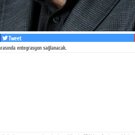
Tweet
 arasında entegrasyon sağlanacak.