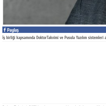
Google Plus
© 2026 TÜM HAKLARI SAKLIDIR
Paylaş
İş birliği kapsamında DoktorTakvimi ve Pusula Yazılım sistemleri