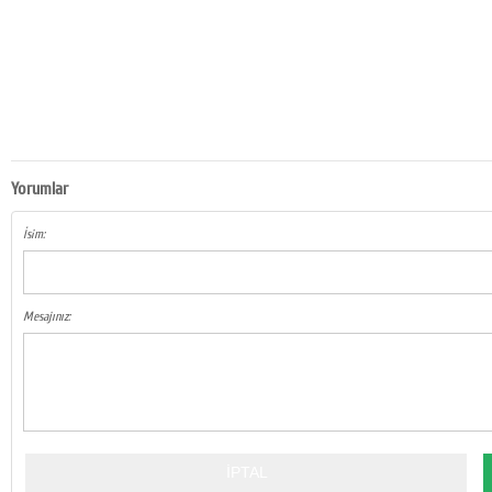
Yorumlar
İsim:
Mesajınız: