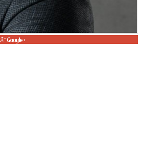
Google+