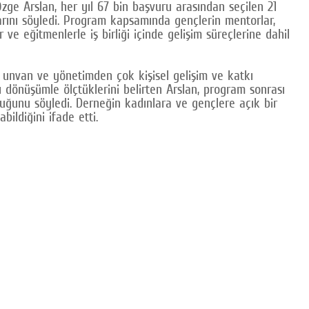
zge Arslan, her yıl 67 bin başvuru arasından seçilen 21
larını söyledi. Program kapsamında gençlerin mentorlar,
ve eğitmenlerle iş birliği içinde gelişim süreçlerine dahil
se unvan ve yönetimden çok kişisel gelişim ve katkı
arı dönüşümle ölçtüklerini belirten Arslan, program sonrası
uğunu söyledi. Derneğin kadınlara ve gençlere açık bir
ildiğini ifade etti.