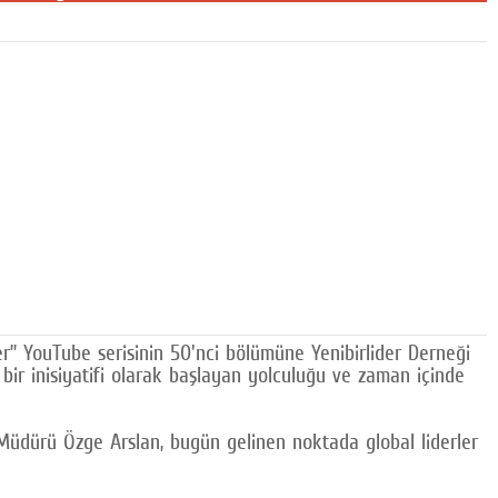
er” YouTube serisinin 50'nci bölümüne Yenibirlider Derneği
bir inisiyatifi olarak başlayan yolculuğu ve zaman içinde
el Müdürü Özge Arslan, bugün gelinen noktada global liderler