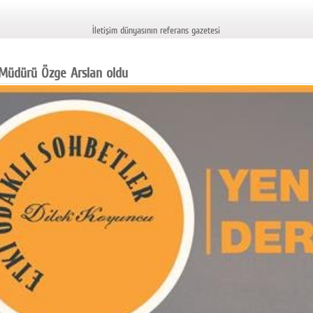
İletişim dünyasının referans gazetesi
l Müdürü Özge Arslan oldu