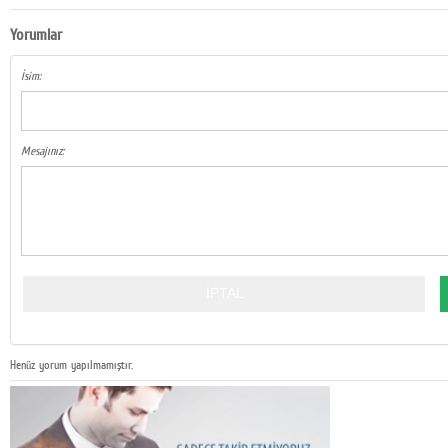
Yorumlar
İsim:
Mesajınız:
Henüz yorum yapılmamıştır.