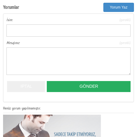
Yorumlar
Yorum Yaz
İsim:
(gerekli)
Mesajınız:
(gerekli)
Henüz yorum yapılmamıştır.