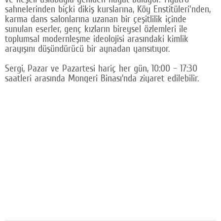
sahnelerinden biçki dikiş kurslarına, Köy Enstitüleri'nden,
karma dans salonlarına uzanan bir çeşitlilik içinde
sunulan eserler, genç kızların bireysel özlemleri ile
toplumsal modernleşme ideolojisi arasındaki kimlik
arayışını düşündürücü bir aynadan yansıtıyor.
Sergi, Pazar ve Pazartesi hariç her gün, 10:00 – 17:30
saatleri arasında Mongeri Binası’nda ziyaret edilebilir.