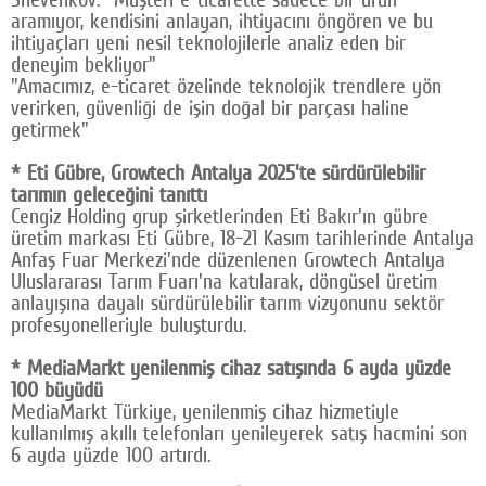
aramıyor, kendisini anlayan, ihtiyacını öngören ve bu
ihtiyaçları yeni nesil teknolojilerle analiz eden bir
deneyim bekliyor"
"Amacımız, e-ticaret özelinde teknolojik trendlere yön
verirken, güvenliği de işin doğal bir parçası haline
getirmek"
* Eti Gübre, Growtech Antalya 2025'te sürdürülebilir
tarımın geleceğini tanıttı
Cengiz Holding grup şirketlerinden Eti Bakır'ın gübre
üretim markası Eti Gübre, 18-21 Kasım tarihlerinde Antalya
Anfaş Fuar Merkezi'nde düzenlenen Growtech Antalya
Uluslararası Tarım Fuarı'na katılarak, döngüsel üretim
anlayışına dayalı sürdürülebilir tarım vizyonunu sektör
profesyonelleriyle buluşturdu.
* MediaMarkt yenilenmiş cihaz satışında 6 ayda yüzde
100 büyüdü
MediaMarkt Türkiye, yenilenmiş cihaz hizmetiyle
kullanılmış akıllı telefonları yenileyerek satış hacmini son
6 ayda yüzde 100 artırdı.