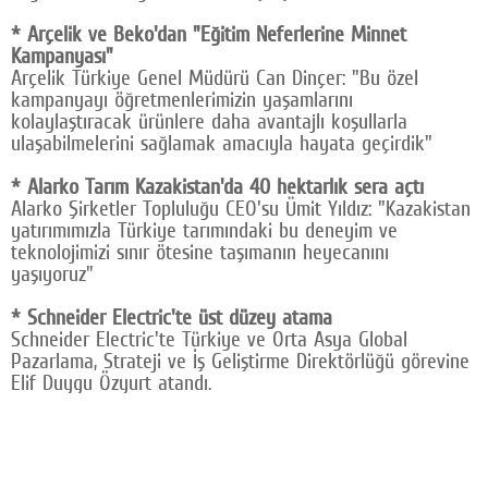
* Arçelik ve Beko'dan "Eğitim Neferlerine Minnet
Kampanyası"
Arçelik Türkiye Genel Müdürü Can Dinçer: "Bu özel
kampanyayı öğretmenlerimizin yaşamlarını
kolaylaştıracak ürünlere daha avantajlı koşullarla
ulaşabilmelerini sağlamak amacıyla hayata geçirdik"
* Alarko Tarım Kazakistan'da 40 hektarlık sera açtı
Alarko Şirketler Topluluğu CEO'su Ümit Yıldız: "Kazakistan
yatırımımızla Türkiye tarımındaki bu deneyim ve
teknolojimizi sınır ötesine taşımanın heyecanını
yaşıyoruz"
* Schneider Electric'te üst düzey atama
Schneider Electric'te Türkiye ve Orta Asya Global
Pazarlama, Strateji ve İş Geliştirme Direktörlüğü görevine
Elif Duygu Özyurt atandı.