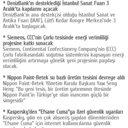
* DenizBank'ın desteklediği İstanbul Sanat Fuarı 3
Aralık'ta kapılarını açacak
DenizBank'ın ana destekçisi olduğu İstanbul Sanat ve
Antika Fuarı (IAAF), Lütfi Kırdar Kongre Merkezi'nde 3
Aralık'ta başlayacak.
* Siemens, CCC'nin Çorlu tesisinde enerji verimliliği
projesine katkı sunacak
Siemens, Continental Confectionery Company'nin (CCC)
Çorlu fabrikasındaki soğutma sistemlerini kapsayan enerji
verimliliğini artırmaya yönelik yeni projesinin paydaşı
olacak.
* Nippon Paint-Betek su bazlı üretim tesisini devreye aldı
Nippon Paint-Betek Yönetim Kurulu Başkanı Yaw Seng
Heng: "Bu yeni tesis, bir üretim yatırımının ötesinde
Nippon Paint'in Türkiye'ye olan inancının güçlü bir
simgesidir"
* Kaspersky'den "Efsane Cuma"ya özel güvenlik uyarıları
Kaspersky, yılın en çok alışveriş yapılan dönemlerinden
"Efsane Cuma" için internet kullanıcılarına güvenlik