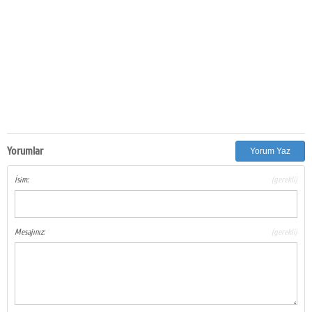
Yorumlar
Yorum Yaz
İsim:
(gerekli)
Mesajınız:
(gerekli)