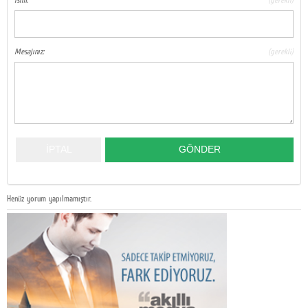
İsim:
(gerekli)
Mesajınız:
(gerekli)
Henüz yorum yapılmamıştır.