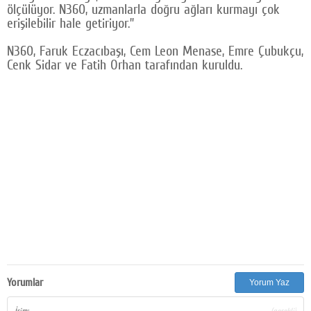
ölçülüyor. N360, uzmanlarla doğru ağları kurmayı çok
erişilebilir hale getiriyor.”
N360, Faruk Eczacıbaşı, Cem Leon Menase, Emre Çubukçu,
Cenk Sidar ve Fatih Orhan tarafından kuruldu.
Yorumlar
Yorum Yaz