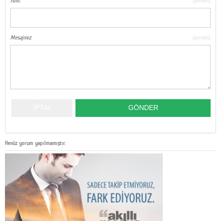
İsim:
(gerekli)
Mesajınız:
(gerekli)
Henüz yorum yapılmamıştır.