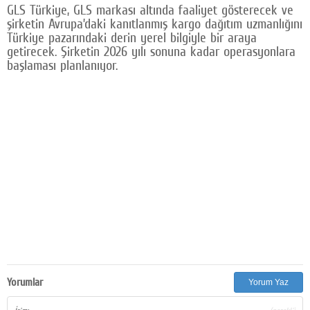
GLS Türkiye, GLS markası altında faaliyet gösterecek ve
şirketin Avrupa’daki kanıtlanmış kargo dağıtım uzmanlığını
Türkiye pazarındaki derin yerel bilgiyle bir araya
getirecek. Şirketin 2026 yılı sonuna kadar operasyonlara
başlaması planlanıyor.
Yorumlar
Yorum Yaz