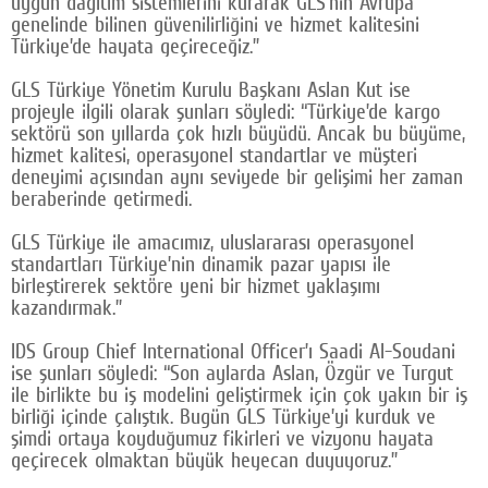
uygun dağıtım sistemlerini kurarak GLS’nin Avrupa
genelinde bilinen güvenilirliğini ve hizmet kalitesini
Türkiye’de hayata geçireceğiz.”
GLS Türkiye Yönetim Kurulu Başkanı Aslan Kut ise
projeyle ilgili olarak şunları söyledi: “Türkiye’de kargo
sektörü son yıllarda çok hızlı büyüdü. Ancak bu büyüme,
hizmet kalitesi, operasyonel standartlar ve müşteri
deneyimi açısından aynı seviyede bir gelişimi her zaman
beraberinde getirmedi.
GLS Türkiye ile amacımız, uluslararası operasyonel
standartları Türkiye’nin dinamik pazar yapısı ile
birleştirerek sektöre yeni bir hizmet yaklaşımı
kazandırmak.”
IDS Group Chief International Officer’ı Saadi Al-Soudani
ise şunları söyledi: “Son aylarda Aslan, Özgür ve Turgut
ile birlikte bu iş modelini geliştirmek için çok yakın bir iş
birliği içinde çalıştık. Bugün GLS Türkiye’yi kurduk ve
şimdi ortaya koyduğumuz fikirleri ve vizyonu hayata
geçirecek olmaktan büyük heyecan duyuyoruz.”