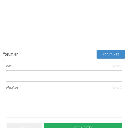
Yorumlar
Yorum Yaz
İsim:
(gerekli)
Mesajınız:
(gerekli)