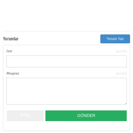
Yorumlar
Yorum Yaz
İsim:
(gerekli)
Mesajınız:
(gerekli)