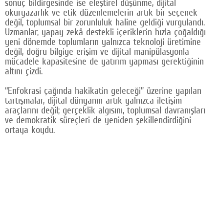
sonuç bildirgesinde ise eleştirel düşünme, dijital
okuryazarlık ve etik düzenlemelerin artık bir seçenek
değil, toplumsal bir zorunluluk haline geldiği vurgulandı.
Uzmanlar, yapay zekâ destekli içeriklerin hızla çoğaldığı
yeni dönemde toplumların yalnızca teknoloji üretimine
değil, doğru bilgiye erişim ve dijital manipülasyonla
mücadele kapasitesine de yatırım yapması gerektiğinin
altını çizdi.
“Enfokrasi çağında hakikatin geleceği” üzerine yapılan
tartışmalar, dijital dünyanın artık yalnızca iletişim
araçlarını değil; gerçeklik algısını, toplumsal davranışları
ve demokratik süreçleri de yeniden şekillendirdiğini
ortaya koydu.