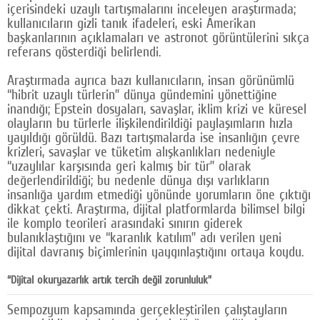
içerisindeki uzaylı tartışmalarını inceleyen araştırmada;
kullanıcıların gizli tanık ifadeleri, eski Amerikan
başkanlarının açıklamaları ve astronot görüntülerini sıkça
referans gösterdiği belirlendi.
Araştırmada ayrıca bazı kullanıcıların, insan görünümlü
“hibrit uzaylı türlerin” dünya gündemini yönettiğine
inandığı; Epstein dosyaları, savaşlar, iklim krizi ve küresel
olayların bu türlerle ilişkilendirildiği paylaşımların hızla
yayıldığı görüldü. Bazı tartışmalarda ise insanlığın çevre
krizleri, savaşlar ve tüketim alışkanlıkları nedeniyle
“uzaylılar karşısında geri kalmış bir tür” olarak
değerlendirildiği; bu nedenle dünya dışı varlıkların
insanlığa yardım etmediği yönünde yorumların öne çıktığı
dikkat çekti. Araştırma, dijital platformlarda bilimsel bilgi
ile komplo teorileri arasındaki sınırın giderek
bulanıklaştığını ve “karanlık katılım” adı verilen yeni
dijital davranış biçimlerinin yaygınlaştığını ortaya koydu.
“Dijital okuryazarlık artık tercih değil zorunluluk”
Sempozyum kapsamında gerçekleştirilen çalıştayların