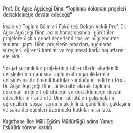
Prof. Dr. Ayşe Ayçiçeği Dinn: “Topluma dokunan projeleri
desteklemeye devam edeceğiz”
İnsan ve Toplum Bilimleri Fakültesi Dekan Vekili Prof. Dr.
Ayşe Ayçiçeği Dinn, açılış konuşmasında yürütülen
projelere ilişkin genel değerlendirme ve bilgilendirme
sunumu yaptı. Dinn, projelerin amaçları, uygulama
süreçleri, öğrenci katılımı ve toplumsal katkı boyutlarını
ele aldı.
Sosyal sorumluluk projelerinin öğrencilerin akademik
gelişimlerinin yanı sıra toplumsal duyarlılıklarının
gelişmesine de önemli katkılar sunduğunu belirten Prof.
Dr. Ayşe Ayçiçeği Dinn, üniversite olarak topluma
dokunan projeleri yürütmeye ve desteklemeye devam
edeceklerini ifade etti. Dinn, yürütülen çalışmaların
öğrencilerin sosyal sorumluluk bilinci, gönüllülük yaklaşımı
ve saha deneyimleri üzerindeki katkılarını anlattı.
Kağıthane İlçe Milli Eğitim Müdürlüğü adına Yunus
Eskitürk törene katıldı