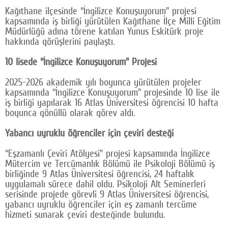
Kağıthane ilçesinde “İngilizce Konuşuyorum” projesi
kapsamında iş birliği yürütülen Kağıthane İlçe Milli Eğitim
Müdürlüğü adına törene katılan Yunus Eskitürk proje
hakkında görüşlerini paylaştı.
10 lisede “İngilizce Konuşuyorum” Projesi
2025-2026 akademik yılı boyunca yürütülen projeler
kapsamında “İngilizce Konuşuyorum” projesinde 10 lise ile
iş birliği yapılarak 16 Atlas Üniversitesi öğrencisi 10 hafta
boyunca gönüllü olarak görev aldı.
Yabancı uyruklu öğrenciler için çeviri desteği
“Eşzamanlı Çeviri Atölyesi” projesi kapsamında İngilizce
Mütercim ve Tercümanlık Bölümü ile Psikoloji Bölümü iş
birliğinde 9 Atlas Üniversitesi öğrencisi, 24 haftalık
uygulamalı sürece dahil oldu. Psikoloji Alt Seminerleri
serisinde projede görevli 9 Atlas Üniversitesi öğrencisi,
yabancı uyruklu öğrenciler için eş zamanlı tercüme
hizmeti sunarak çeviri desteğinde bulundu.