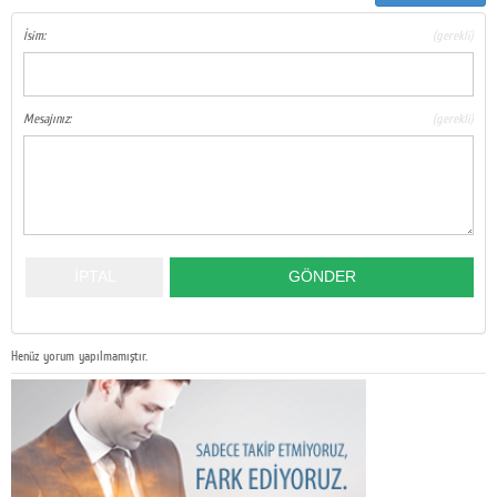
İsim:
(gerekli)
Mesajınız:
(gerekli)
Henüz yorum yapılmamıştır.