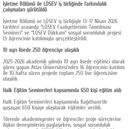
İşletme Bölümü ile LÖSEV iş birliğinde farkındalık
çalışmaları yürütüldü
İşletme Bölümü ve LÖSEV iş birliğiyle 13–17 Nisan 2026
tarihleri arasında “LÖSEV Faaliyetlerinin Tanıtılması
Semineri” ve “LÖSEV Dükkanı” sosyal sorumluluk projesi
13 öğrencinin katılımıyla gerçekleştirildi.
10 ayrı lisede 250 öğrenciye ulaşıldı
2025-2026 akademik yılında 10 ayrı lisede eğitimci olarak
görev yapan Atlas Üniversitesi’nden 16 öğrencinin katılımı
ile 10 hafta süren projede toplam 250 lise öğrencisine
ulaşıldı.
Halk Eğitim Seminerleri kapsamında 650 kişi eğitim aldı
Halk Eğitim Seminerleri kapsamında Kağıthane’de
yaşayan 650 kişiye ulaşılarak eğitimler verildi.
Törende akademisyenler ve öğrenciler proje süreçlerine
ilişkin deneyimlerini paylaşırken, sosyal sorumluluk