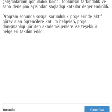
çalışmalarının gönüllülük bilinci, toplumsal farkındalık ve
saha deneyimi açısından sağladığı katkılar değerlendirildi.
Program sonunda sosyal sorumluluk projelerinde aktif
görev alan öğrencilere katılım belgeleri, proje
danışmanlığı yürüten akademisyenlere ise teşekkür
belgeleri takdim edildi.
Yorumlar
Yorum Yaz