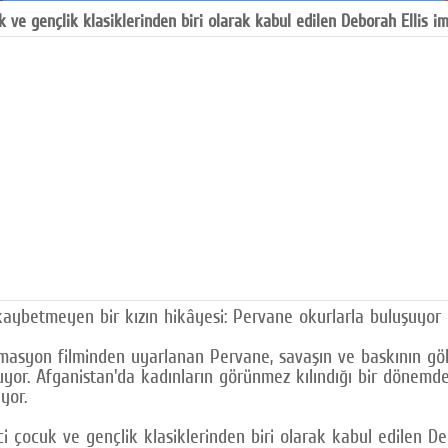
k ve gençlik klasiklerinden biri olarak kabul edilen Deborah Ellis i
aybetmeyen bir kızın hikâyesi: Pervane okurlarla buluşuyor
masyon filminden uyarlanan Pervane, savaşın ve baskının gö
ruyor. Afganistan'da kadınların görünmez kılındığı bir dönem
yor.
i çocuk ve gençlik klasiklerinden biri olarak kabul edilen De