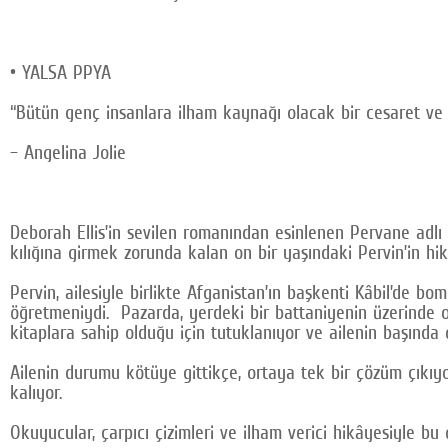
• YALSA PPYA
“Bütün genç insanlara ilham kaynağı olacak bir cesaret ve 
– Angelina Jolie
Deborah Ellis’in sevilen romanından esinlenen Pervane adlı
kılığına girmek zorunda kalan on bir yaşındaki Pervin’in hik
Pervin, ailesiyle birlikte Afganistan’ın başkenti Kâbil’de 
öğretmeniydi. Pazarda, yerdeki bir battaniyenin üzerinde 
kitaplara sahip olduğu için tutuklanıyor ve ailenin başında
Ailenin durumu kötüye gittikçe, ortaya tek bir çözüm çıkıy
kalıyor.
Okuyucular, çarpıcı çizimleri ve ilham verici hikâyesiyle b