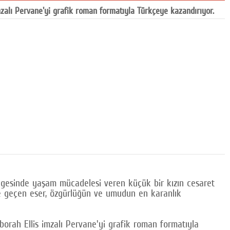
mzalı Pervane'yi grafik roman formatıyla Türkçeye kazandırıyor.
lgesinde yaşam mücadelesi veren küçük bir kızın cesaret
de geçen eser, özgürlüğün ve umudun en karanlık
borah Ellis imzalı Pervane'yi grafik roman formatıyla