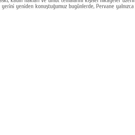
i yerini yeniden konuştuğumuz bugünlerde, Pervane yalnızca ye