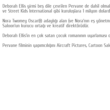
Deborah Ellis yirmi beş dile çevrilen Pervane de dahil olm
ve Street Kids International gibi kuruluşlara 1 milyon dola
Nora Twomey Oscar® adaylığı alan (ve Nora’nın eş yönetmenl
Saloon’un kurucu ortağı ve kreatif direktörüdür.
Deborah Ellis’in en çok satan çocuk romanının uyarlaması ol
Pervane filminin yapımcılığını Aircraft Pictures, Cartoon Sa