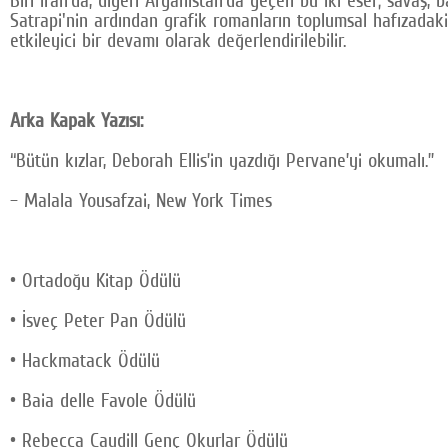
Satrapi'nin ardından grafik romanların toplumsal hafızadak
etkileyici bir devamı olarak değerlendirilebilir.
Arka Kapak Yazısı:
“Bütün kızlar, Deborah Ellis’in yazdığı Pervane’yi okumalı.”
– Malala Yousafzai, New York Times
• Ortadoğu Kitap Ödülü
• İsveç Peter Pan Ödülü
• Hackmatack Ödülü
• Baia delle Favole Ödülü
• Rebecca Caudill Genç Okurlar Ödülü