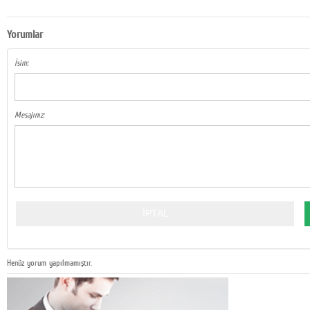
Yorumlar
İsim:
Mesajınız:
Henüz yorum yapılmamıştır.