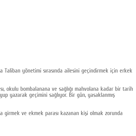
 Taliban yönetimi sırasında ailesini geçindirmek için erkek
bası, okulu bombalanana ve sağlığı mahvolana kadar bir tarih
up yazarak geçimini sağlıyor. Bir gün, yasaklanmış
ğına girmek ve ekmek parası kazanan kişi olmak zorunda