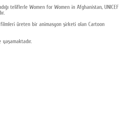
andığı teliflerle Women for Women in Afghanistan, UNICEF
ır.
ilmleri üreten bir animasyon şirketi olan Cartoon
te yaşamaktadır.