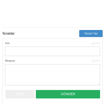
Yorumlar
Yorum Yaz
İsim:
(gerekli)
Mesajınız:
(gerekli)