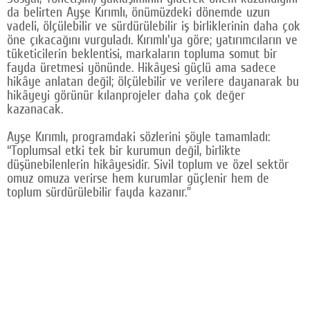
da belirten Ayşe Kırımlı, önümüzdeki dönemde uzun
vadeli, ölçülebilir ve sürdürülebilir iş birliklerinin daha çok
öne çıkacağını vurguladı. Kırımlı'ya göre; yatırımcıların ve
tüketicilerin beklentisi, markaların topluma somut bir
fayda üretmesi yönünde. Hikâyesi güçlü ama sadece
hikâye anlatan değil; ölçülebilir ve verilere dayanarak bu
hikâyeyi görünür kılanprojeler daha çok değer
kazanacak.
Ayşe Kırımlı, programdaki sözlerini şöyle tamamladı:
“Toplumsal etki tek bir kurumun değil, birlikte
düşünebilenlerin hikâyesidir. Sivil toplum ve özel sektör
omuz omuza verirse hem kurumlar güçlenir hem de
toplum sürdürülebilir fayda kazanır.”