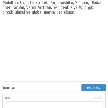
Mobilfon, Ozan Elektronik Para, SushiCo, Sojubar, Uludağ
Enerji Grubu, Varmı Arttıran, YenidenBiz ve Wilo gibi
birçok ulusal ve global marka yer alıyor.
Yorumlar
Yorum Yaz
İsim:
(gerekli)