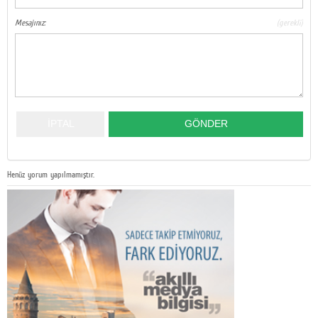
Mesajınız:
(gerekli)
Henüz yorum yapılmamıştır.