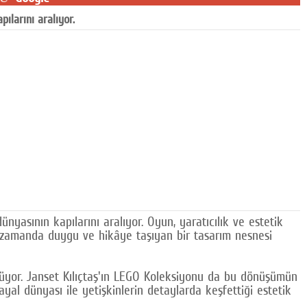
ılarını aralıyor.
nyasının kapılarını aralıyor. Oyun, yaratıcılık ve estetik
nı zamanda duygu ve hikâye taşıyan bir tasarım nesnesi
görüyor. Janset Kılıçtaş'ın LEGO Koleksiyonu da bu dönüşümün
ayal dünyası ile yetişkinlerin detaylarda keşfettiği estetik