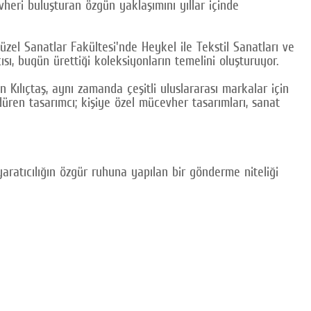
heri buluşturan özgün yaklaşımını yıllar içinde
zel Sanatlar Fakültesi'nde Heykel ile Tekstil Sanatları ve
sı, bugün ürettiği koleksiyonların temelini oluşturuyor.
ılıçtaş, aynı zamanda çeşitli uluslararası markalar için
üren tasarımcı; kişiye özel mücevher tasarımları, sanat
atıcılığın özgür ruhuna yapılan bir gönderme niteliği