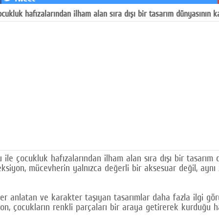
cukluk hafızalarından ilham alan sıra dışı bir tasarım dünyasının kap
le çocukluk hafızalarından ilham alan sıra dışı bir tasarım dü
leksiyon, mücevherin yalnızca değerli bir aksesuar değil, ay
yeler anlatan ve karakter taşıyan tasarımlar daha fazla ilgi 
yon, çocukların renkli parçaları bir araya getirerek kurduğu h