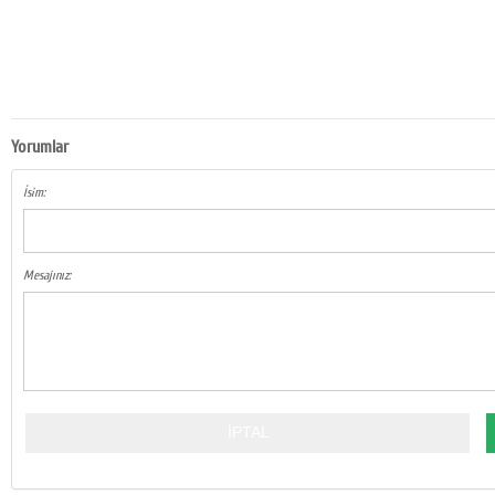
Yorumlar
İsim:
Mesajınız: