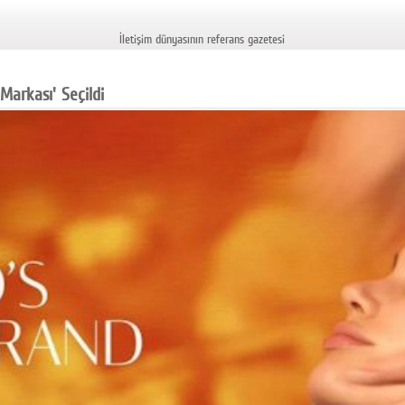
İletişim dünyasının referans gazetesi
Markası' Seçildi