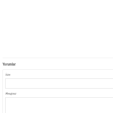
Yorumlar
İsim:
Mesajınız: