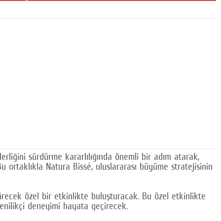
rliğini sürdürme kararlılığında önemli bir adım atarak,
 ortaklıkla Natura Bissé, uluslararası büyüme stratejisinin
ecek özel bir etkinlikte buluşturacak. Bu özel etkinlikte
yenilikçi deneyimi hayata geçirecek.