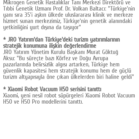
Mikrogen Genetik Hastalıklar Tanı Merkezi Direktörü ve
Tıbbi Genetik Uzmanı Prof. Dr. Volkan Baltacı: "Türkiye'nin
yanı sıra 35'i aşkın ülkede uluslararası klinik ve merkeze
hizmet sunan merkezimiz, Türkiye'nin genetik alanındaki
yetkinliğini yurt dışına da taşıyor"
* JRO Yatırım'dan Türkiye'deki turizm yatırımlarının
stratejik konumuna ilişkin değerlendirme
JRO Yatırım Yönetim Kurulu Başkanı Murat Göktuğ
Aksu: "Bu süreçte bazı Körfez ve Doğu Avrupa
pazarlarında belirsizlik algısı artarken, Türkiye hem
güvenlik kapasitesi hem stratejik konumu hem de güçlü
turizm altyapısıyla öne çıkan ülkelerden biri haline geldi"
* Xiaomi Robot Vacuum H50 serisini tanıttı
Xiaomi, yeni nesil robot süpürgeleri Xiaomi Robot Vacuum
H50 ve H50 Pro modellerini tanıttı.