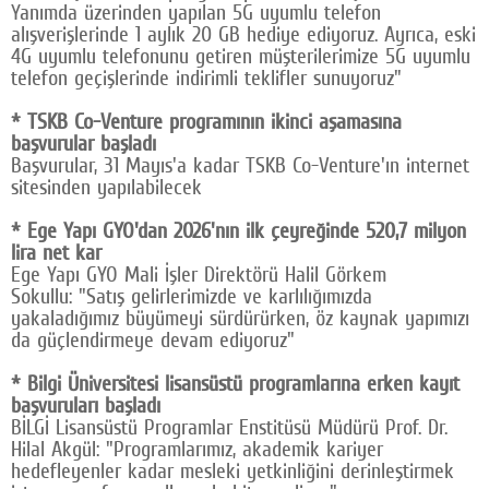
Yanımda üzerinden yapılan 5G uyumlu telefon
alışverişlerinde 1 aylık 20 GB hediye ediyoruz. Ayrıca, eski
4G uyumlu telefonunu getiren müşterilerimize 5G uyumlu
telefon geçişlerinde indirimli teklifler sunuyoruz"
* TSKB Co-Venture programının ikinci aşamasına
başvurular başladı
Başvurular, 31 Mayıs'a kadar TSKB Co-Venture'ın internet
sitesinden yapılabilecek
* Ege Yapı GYO'dan 2026'nın ilk çeyreğinde 520,7 milyon
lira net kar
Ege Yapı GYO Mali İşler Direktörü Halil Görkem
Sokullu: "Satış gelirlerimizde ve karlılığımızda
yakaladığımız büyümeyi sürdürürken, öz kaynak yapımızı
da güçlendirmeye devam ediyoruz"
* Bilgi Üniversitesi lisansüstü programlarına erken kayıt
başvuruları başladı
BİLGİ Lisansüstü Programlar Enstitüsü Müdürü Prof. Dr.
Hilal Akgül: "Programlarımız, akademik kariyer
hedefleyenler kadar mesleki yetkinliğini derinleştirmek