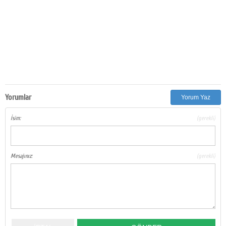
Yorumlar
Yorum Yaz
İsim:
(gerekli)
Mesajınız:
(gerekli)