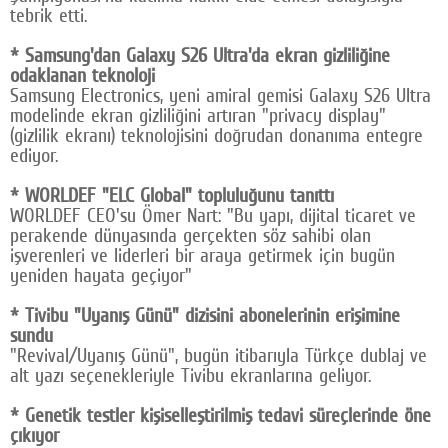
tebrik etti.
* Samsung'dan Galaxy S26 Ultra'da ekran gizliliğine
odaklanan teknoloji
Samsung Electronics, yeni amiral gemisi Galaxy S26 Ultra
modelinde ekran gizliliğini artıran "privacy display"
(gizlilik ekranı) teknolojisini doğrudan donanıma entegre
ediyor.
* WORLDEF "ELC Global" topluluğunu tanıttı
WORLDEF CEO'su Ömer Nart: "Bu yapı, dijital ticaret ve
perakende dünyasında gerçekten söz sahibi olan
işverenleri ve liderleri bir araya getirmek için bugün
yeniden hayata geçiyor"
* Tivibu "Uyanış Günü" dizisini abonelerinin erişimine
sundu
"Revival/Uyanış Günü", bugün itibarıyla Türkçe dublaj ve
alt yazı seçenekleriyle Tivibu ekranlarına geliyor.
* Genetik testler kişiselleştirilmiş tedavi süreçlerinde öne
çıkıyor