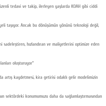
enli tedavi ve takip, ilerleyen yaşlarda KOAH gibi ciddi
yeli taşıyor. Ancak bu dönüşümün yönünü teknoloji değil,
i sadeleştiren, hızlandıran ve maliyetlerini optimize eden
lanları oluşturuyor"
 artış kaydetmesi, kira getirisi odaklı gelir modelimizin
ansın sektördeki konumumuzu daha da sağlamlaştırmasından