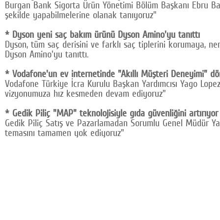
Burgan Bank Sigorta Ürün Yönetimi Bölüm Başkanı Ebru Barhana
şekilde yapabilmelerine olanak tanıyoruz"
* Dyson yeni saç bakım ürünü Dyson Amino'yu tanıttı
Dyson, tüm saç derisini ve farklı saç tiplerini korumaya,
Dyson Amino'yu tanıttı.
* Vodafone'un ev internetinde "Akıllı Müşteri Deneyimi" dö
Vodafone Türkiye İcra Kurulu Başkan Yardımcısı Yago Lopez
vizyonumuza hız kesmeden devam ediyoruz"
* Gedik Piliç "MAP" teknolojisiyle gıda güvenliğini artırıyor
Gedik Piliç Satış ve Pazarlamadan Sorumlu Genel Müdür Yar
temasını tamamen yok ediyoruz"