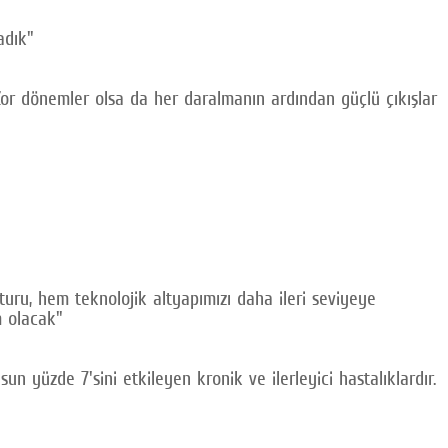
adık"
 Zor dönemler olsa da her daralmanın ardından güçlü çıkışlar
uru, hem teknolojik altyapımızı daha ileri seviyeye
m olacak"
un yüzde 7'sini etkileyen kronik ve ilerleyici hastalıklardır.