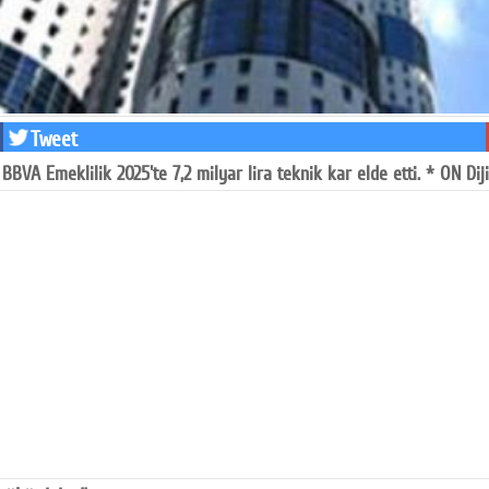
Tweet
BBVA Emeklilik 2025'te 7,2 milyar lira teknik kar elde etti. * ON Dijit