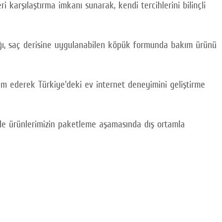
 karşılaştırma imkanı sunarak, kendi tercihlerini bilinçli
ığı, saç derisine uygulanabilen köpük formunda bakım ürünü
m ederek Türkiye'deki ev internet deneyimini geliştirme
nde ürünlerimizin paketleme aşamasında dış ortamla