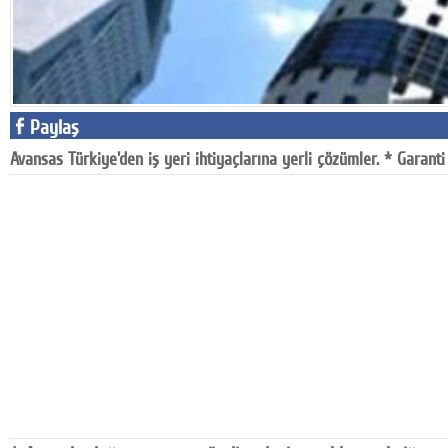
Google Plus
© 2026 TÜM HAKLARI SAKLIDIR
Paylaş
Avansas Türkiye'den iş yeri ihtiyaçlarına yerli çözümler. * Garanti 