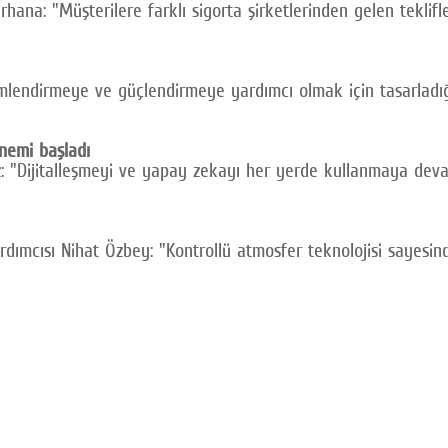
: "Müşterilere farklı sigorta şirketlerinden gelen teklifleri
 nemlendirmeye ve güçlendirmeye yardımcı olmak için tasarlad
nemi başladı
: "Dijitalleşmeyi ve yapay zekayı her yerde kullanmaya deva
dımcısı Nihat Özbey: "Kontrollü atmosfer teknolojisi sayesi