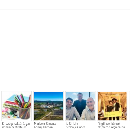
Kırtasiye sektörü, yaz
Medcem Çimento
İş Girişim
“İngilizce, küresel
dönemini stratejik
Grubu, Karbon
Sermayesi'nden
ekiplerde ölçülen bir