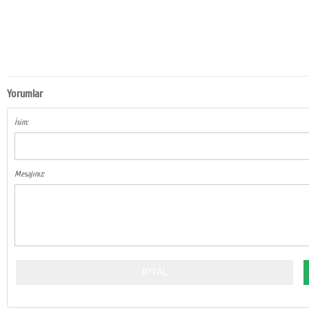
Yorumlar
İsim:
Mesajınız: