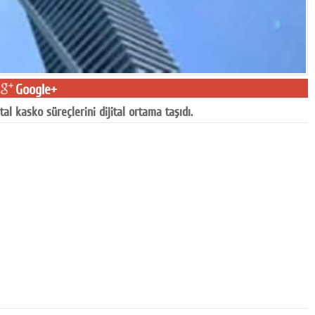
Google+
al kasko süreçlerini dijital ortama taşıdı.