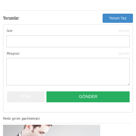
Yorumlar
Yorum Yaz
İsim:
(gerekli)
Mesajınız:
(gerekli)
Henüz yorum yapılmamıştır.