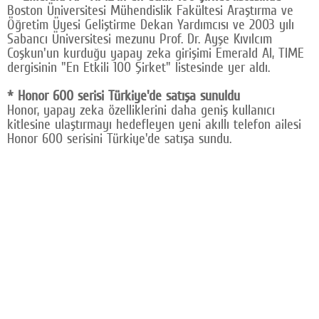
Boston Üniversitesi Mühendislik Fakültesi Araştırma ve
Öğretim Üyesi Geliştirme Dekan Yardımcısı ve 2003 yılı
Sabancı Üniversitesi mezunu Prof. Dr. Ayşe Kıvılcım
Coşkun'un kurduğu yapay zeka girişimi Emerald AI, TIME
dergisinin "En Etkili 100 Şirket" listesinde yer aldı.
* Honor 600 serisi Türkiye'de satışa sunuldu
Honor, yapay zeka özelliklerini daha geniş kullanıcı
kitlesine ulaştırmayı hedefleyen yeni akıllı telefon ailesi
Honor 600 serisini Türkiye'de satışa sundu.