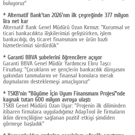
buluyoruz"
* Alternatif Bank'tan 2026'nın ilk çeyreğinde 377 milyon
lira net kar
Alternatif Bank Genel Müdürü Ozan Kırmızı: "Kurumsal ve
ticari bankacılıkta ilişkilerimizi geliştirirken, işlem
bankacılığı, dış ticaret finansmanı ve ürün bazlı
hizmetlerimizi sürdürdük"
* Garanti BBVA şubelerini öğrencilere açıyor
Garanti BBVA Genel Müdür Yardımcısı Ebru Taşcı
Firuzbay: "Çocukların ve gençlerin bankacılık dünyasını
yakından tanımalarını ve finansal konulara merak
duymalarını desteklemeyi amaçlıyoruz"
* TSKB'nin "Büyüme İçin Uyum Finansmanı Projesi"nde
kaynak tutarı 600 milyon avroya ulaştı
TSKB Genel Müdürü Ozan Uyar: "Projenin ilk diliminden
itibaren firmalara uyguladığımız AdapTool ile firmaların
iklim dirençliliğine sağlanan pozitif etkiyi şimdiden
görmeye başladık"