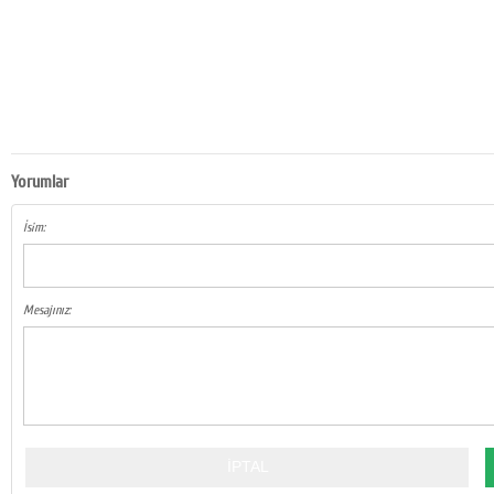
Yorumlar
İsim:
Mesajınız: