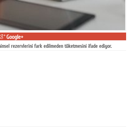
Google+
hinsel rezervlerini fark edilmeden tüketmesini ifade ediyor.