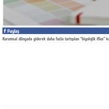
Google Plus
© 2026 TÜM HAKLARI SAKLIDIR
Paylaş
Kurumsal dünyada giderek daha fazla tartışılan "biyolojik iflas" k