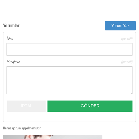
Yorumlar
Yorum Yaz
İsim:
(gerekli)
Mesajınız:
(gerekli)
Henüz yorum yapılmamıştır.