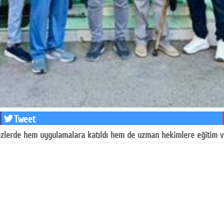
Tweet
rkezlerde hem uygulamalara katıldı hem de uzman hekimlere eğitim v