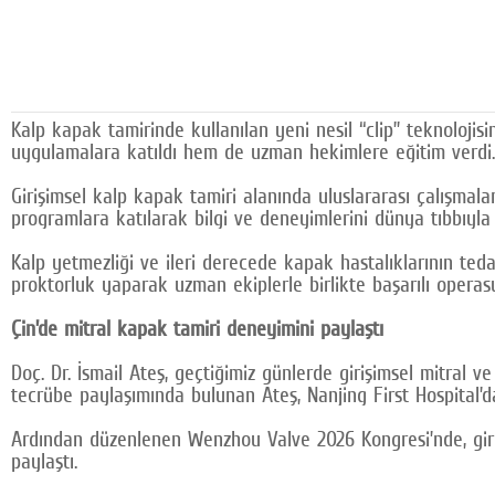
Kalp kapak tamirinde kullanılan yeni nesil “clip” teknolojis
uygulamalara katıldı hem de uzman hekimlere eğitim verdi.
Girişimsel kalp kapak tamiri alanında uluslararası çalışmala
programlara katılarak bilgi ve deneyimlerini dünya tıbbıyla 
Kalp yetmezliği ve ileri derecede kapak hastalıklarının teda
proktorluk yaparak uzman ekiplerle birlikte başarılı operasy
Çin’de mitral kapak tamiri deneyimini paylaştı
Doç. Dr. İsmail Ateş, geçtiğimiz günlerde girişimsel mitral 
tecrübe paylaşımında bulunan Ateş, Nanjing First Hospital’da
Ardından düzenlenen Wenzhou Valve 2026 Kongresi’nde, girişi
paylaştı.