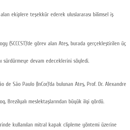
alan ekiplere teşekkür ederek uluslararası bilimsel iş
ogy (SCCCST)’de görev alan Ateş, burada gerçekleştirilen üç
ını sürdürmeye devam edeceklerini söyledi.
o de São Paulo (InCor)’da bulunan Ateş, Prof. Dr. Alexandre
og, Brezilyalı meslektaşlarından büyük ilgi gördü.
erinde kullanılan mitral kapak clipleme yöntemi üzerine