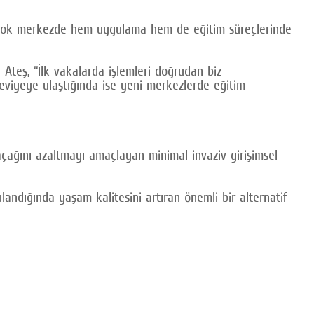
birçok merkezde hem uygulama hem de eğitim süreçlerinde
 Ateş, “İlk vakalarda işlemleri doğrudan biz
eviyeye ulaştığında ise yeni merkezlerde eğitim
ağını azaltmayı amaçlayan minimal invaziv girişimsel
andığında yaşam kalitesini artıran önemli bir alternatif