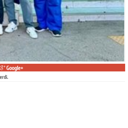
Google+
erdi.