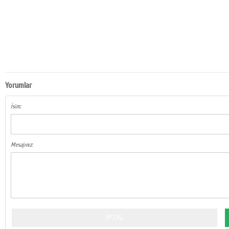
Yorumlar
İsim:
Mesajınız: