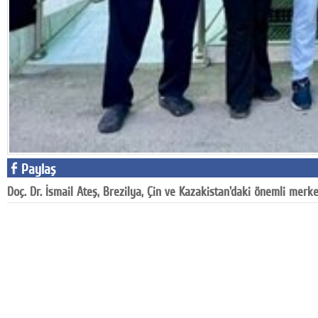
Google Plus
© 2026 TÜM HAKLARI SAKLIDIR
Paylaş
Doç. Dr. İsmail Ateş, Brezilya, Çin ve Kazakistan'daki önemli me