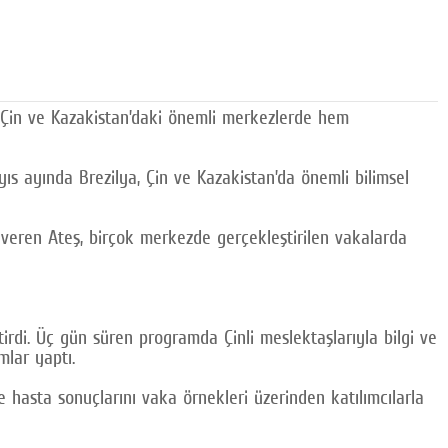
ya, Çin ve Kazakistan’daki önemli merkezlerde hem
yıs ayında Brezilya, Çin ve Kazakistan’da önemli bilimsel
er veren Ateş, birçok merkezde gerçekleştirilen vakalarda
tirdi. Üç gün süren programda Çinli meslektaşlarıyla bilgi ve
mlar yaptı.
 hasta sonuçlarını vaka örnekleri üzerinden katılımcılarla