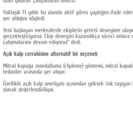
uzun yıllardır çalıştıklarını belirtti.
Yaklaşık 13 yıldır bu alanda aktif görev yaptığını ifade 
yer aldığını söyledi.
Yeni başlayan merkezlerde ekiplerin yeterli deneyime ulaşın
gerçekleştiriyoruz. Ekip deneyim kazandıkça süreci onlara 
çalışmalarına devam ediyoruz” dedi.
Açık kalp cerrahisine alternatif bir seçenek
Mitral kapağa mandallama (clipleme) yöntemi, mitral kapak
tedaviler arasında yer alıyor.
Özellikle açık kalp ameliyatı açısından yüksek risk taşıyan
olarak değerlendiriliyor.