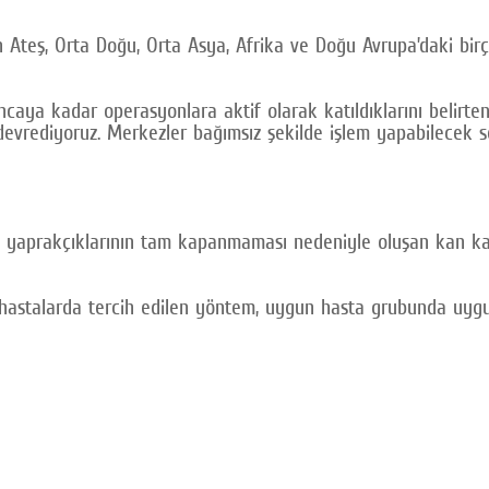
eden Ateş, Orta Doğu, Orta Asya, Afrika ve Doğu Avrupa’daki 
caya kadar operasyonlara aktif olarak katıldıklarını belirten
devrediyoruz. Merkezler bağımsız şekilde işlem yapabilecek s
 yaprakçıklarının tam kapanmaması nedeniyle oluşan kan kaç
 hastalarda tercih edilen yöntem, uygun hasta grubunda uygul