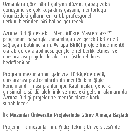
Uzmanlara göre hibrit çalışma düzeni, yapay zekâ
dönüşümü ve çok kuşaklı iş yaşamı; mentörlüğü
önümüzdeki yılların en kritik profesyonel
yetkinliklerinden biri haline getirecek.
Avrupa Birliği destekli “Mentörlükte Masterclass™”
programını başarıyla tamamlayan ve gerekli kriterleri
sağlayan katılımcıların; Avrupa Birliği projelerinde mentör
olarak görev alabilmesi, gençlere rehberlik etmesi ve
uluslararası projelerde aktif rol üstlenebilmesi
hedefleniyor.
Program mezunlarının yalnızca Türkiye’de değil,
uluslararası platformlarda da mentör kimliğiyle
konumlandırılması planlanıyor. Katılımcılar; gençlik,
girişimcilik, sürdürülebilirlik ve mesleki gelişim alanlarında
Avrupa Birliği projelerine mentör olarak katkı
sunabilecek.
İlk Mezunlar Üniversite Projelerinde Görev Almaya Başladı
Projenin ilk mezunlarının, Yıldız Teknik Üniversitesi’nde