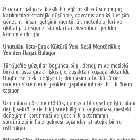
Program yalnızca klasik bir eğitim süreci sunmuyor;
katılımcıları stratejik düşünme, davranış analizi, iletişim
yönetimi, insan gelişimi, mentörlük metodolojileri ve
global profesyonel standartlar ekseninde yeniden
konumlandırıyor.
Unutulan Usta-Çırak Kültürü Yeni Nesil Mentörlükle
Yeniden Hayat Buluyor
Türkiye’de yüzyıllar boyunca bilgi, deneyim ve mesleki
birikim; usta-çırak ilişkisiyle kuşaktan kuşağa aktarıldı.
Bugün ise hızla değişen iş dünyasında bu kültürün
modern sistemlerle yeniden yapılandırılması kritik önem
taşıyor.
Uzmanlara göre mentörlük, yalnızca bireysel gelişim alanı
değil; sektörlerde bilgi sürekliliğinin sağlanması, mesleki
deneyimin korunması ve yetkinlik aktarımının
sürdürülebilir hale gelmesi açısından stratejik bir rol
üstleniyor.