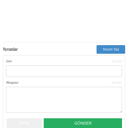
Yorumlar
Yorum Yaz
İsim:
(gerekli)
Mesajınız:
(gerekli)