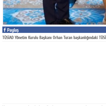
Google Plus
© 2026 TÜM HAKLARI SAKLIDIR
Paylaş
TÜSİAD Yönetim Kurulu Başkanı Orhan Turan başkanlığındaki TÜSİA