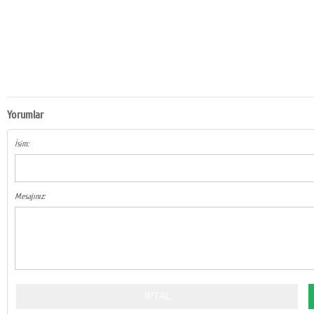
Yorumlar
İsim:
Mesajınız: