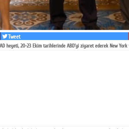
Tweet
D heyeti, 20-23 Ekim tarihlerinde ABD'yi ziyaret ederek New York 