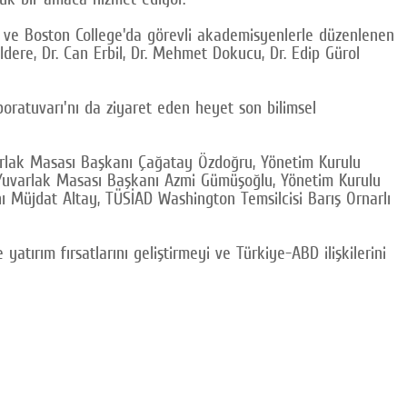
h ve Boston College'da görevli akademisyenlerle düzenlenen
dere, Dr. Can Erbil, Dr. Mehmet Dokucu, Dr. Edip Gürol
boratuvarı'nı da ziyaret eden heyet son bilimsel
arlak Masası Başkanı Çağatay Özdoğru, Yönetim Kurulu
ği Yuvarlak Masası Başkanı Azmi Gümüşoğlu, Yönetim Kurulu
 Müjdat Altay, TÜSİAD Washington Temsilcisi Barış Ornarlı
atırım fırsatlarını geliştirmeyi ve Türkiye-ABD ilişkilerini