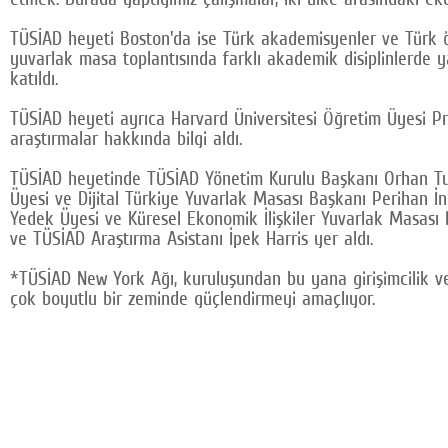
TÜSİAD heyeti Boston'da ise Türk akademisyenler ve Türk öğ
yuvarlak masa toplantısında farklı akademik disiplinlerde y
katıldı.
TÜSİAD heyeti ayrıca Harvard Üniversitesi Öğretim Üyesi Prof
araştırmalar hakkında bilgi aldı.
TÜSİAD heyetinde TÜSİAD Yönetim Kurulu Başkanı Orhan Tur
Üyesi ve Dijital Türkiye Yuvarlak Masası Başkanı Perihan İn
Yedek Üyesi ve Küresel Ekonomik İlişkiler Yuvarlak Masası
ve TÜSİAD Araştırma Asistanı İpek Harris yer aldı.
*TÜSİAD New York Ağı, kuruluşundan bu yana girişimcilik ve te
çok boyutlu bir zeminde güçlendirmeyi amaçlıyor.