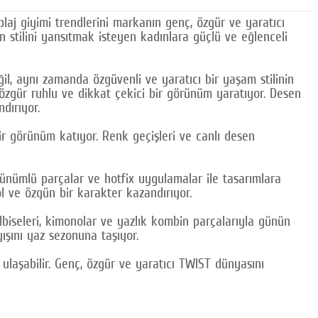
aj giyimi trendlerini markanın genç, özgür ve yaratıcı
n stilini yansıtmak isteyen kadınlara güçlü ve eğlenceli
ğil, aynı zamanda özgüvenli ve yaratıcı bir yaşam stilinin
 özgür ruhlu ve dikkat çekici bir görünüm yaratıyor. Desen
dırıyor.
r görünüm katıyor. Renk geçişleri ve canlı desen
ünümlü parçalar ve hotfix uygulamalar ile tasarımlara
ool ve özgün bir karakter kazandırıyor.
lbiseleri, kimonolar ve yazlık kombin parçalarıyla günün
yışını yaz sezonuna taşıyor.
laşabilir. Genç, özgür ve yaratıcı TWIST dünyasını