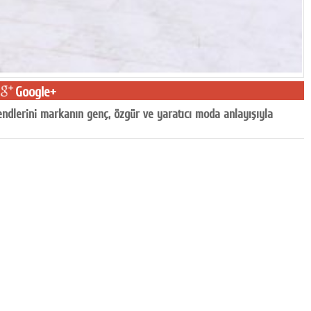
Google+
endlerini markanın genç, özgür ve yaratıcı moda anlayışıyla