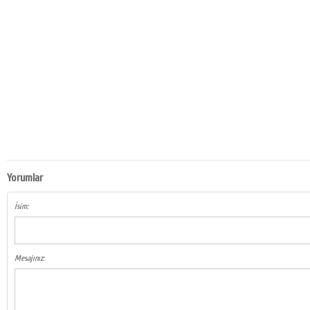
Yorumlar
İsim:
Mesajınız: