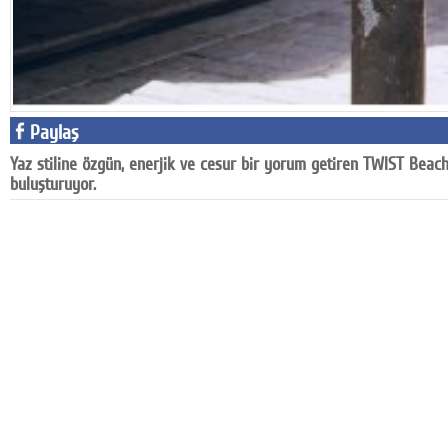
Google Plus
© 2026 TÜM HAKLARI SAKLIDIR
Paylaş
Yaz stiline özgün, enerjik ve cesur bir yorum getiren TWIST Beach
buluşturuyor.