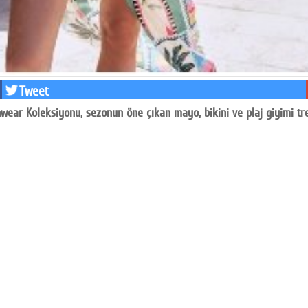
Tweet
wear Koleksiyonu, sezonun öne çıkan mayo, bikini ve plaj giyimi tr