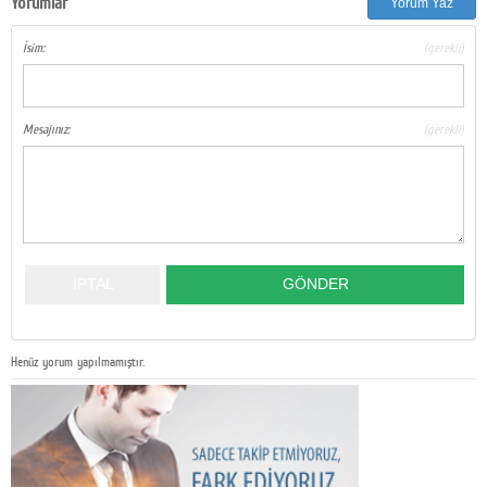
Yorumlar
Yorum Yaz
İsim:
(gerekli)
Mesajınız:
(gerekli)
Henüz yorum yapılmamıştır.