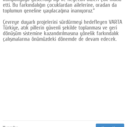
etti. Bu farkındalığın çocuklardan ailelerine, oradan da
toplumun geneline yayılacağına inanıyoruz.”
Çevreye duyarlı projelerini sürdürmeyi hedefleyen VARTA
Türkiye, atık pillerin güvenli şekilde toplanması ve geri
dönüşüm sistemine kazandırılmasına yönelik farkındalık
çalışmalarına önümüzdeki dönemde de devam edecek.