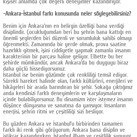
kişisel anlamda çok değerli deneyimler kazandırıyor.
-Ankara-İstanbul farkı konusunda neler söyleyebilirsiniz?
Benim için Ankara’nın en belirgin özelliği bana verdiği
disiplindir. Çocukluğumdan beri bu şehrin bana kattığı en
önemli şeylerden biri düzenli ve sorumluluk sahibi olmayı
öğrenmekti. Zamanında bir yerde olmak, prova saatine
hazırlıklı gitmek, işini ciddiyetle yapmak zamanla insanın
karakterinin bir parçası haline geliyor. Elbette bu her
şehirde mümkündür, ancak Ankara’da bu duyguyu biraz
daha güçlü hissediyorsunuz.
İstanbul ise benim gözümde çok renkliliği temsil ediyor.
Sürekli hareket halinde olan, farklı kültürleri, enerjileri ve
hikâyeleri bir arada barındıran bir şehir. Sokağa çıktığınız
anda kendinizi farklı deneyimlerin ve karşılaşmaların
içinde bulabiliyorsunuz. Bu dinamizm ister istemez insanın
düşünce dünyasına ve sanatına da yansıyor. İnsanların
enerjisi, şehrin ritmi ve çeşitliliği sizi besliyor.
Bu yüzden Ankara ve İstanbul’u birbirinden tamamen
farklı iki renk gibi görüyorum. Ankara bana disiplin ve
istikrar kazandırırken, İstanbul ilham ve çeşitlilik sunuyor.