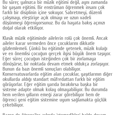
Bu süreç yalnızca bir müzik eğitimi değil, aynı zamanda
bir yaşam eğitimi. Bir enstrüman öğrenmek insanı çok
farklı bir disiplinin içine sokuyor. Sabretmeyi, düzenli
çalışmayı, eleştiriye açık olmayı ve uzun vadeli
düşünmeyi öğreniyorsunuz. Bu da hayata bakış açınızı
doğal olarak etkiliyor.
Klasik müzik eğitiminde ailelerin rolü çok önemli. Ancak
aileler karar vermeden önce çocuklarını dikkatle
gözlemlemeli. Çünkü bu eğitimde yetenek, müzik kulağı
ve en önemlisi çocuğun gerçek ilgisi büyük önem taşıyor.
Eğer süreç çocuğun isteğinden çok bir zorlamaya
dönüşürse, bir noktada devam etmek oldukça zorlaşıyor.
Bunun da bazı önemli sonuçları olabiliyor.
Konservatuvarlarda eğitim alan çocuklar, yaşıtlarının diğer
okullarda aldığı standart müfredattan farklı bir eğitim
görüyorlar. Eğer eğitim yarıda bırakılırsa başka bir
sisteme adapte olmak kolay olmayabiliyor. Bu durumda
hem verilen yılların emeği zarar görebiliyor hem de
öğrenci yeni eğitim sistemine uyum sağlamakta güçlük
çekebiliyor.