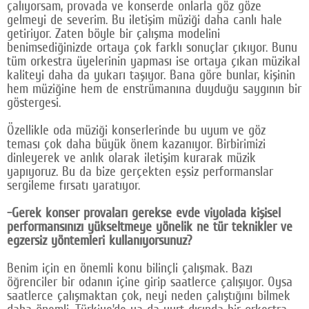
çalıyorsam, provada ve konserde onlarla göz göze
gelmeyi de severim. Bu iletişim müziği daha canlı hale
getiriyor. Zaten böyle bir çalışma modelini
benimsediğinizde ortaya çok farklı sonuçlar çıkıyor. Bunu
tüm orkestra üyelerinin yapması ise ortaya çıkan müzikal
kaliteyi daha da yukarı taşıyor. Bana göre bunlar, kişinin
hem müziğine hem de enstrümanına duyduğu saygının bir
göstergesi.
Özellikle oda müziği konserlerinde bu uyum ve göz
teması çok daha büyük önem kazanıyor. Birbirimizi
dinleyerek ve anlık olarak iletişim kurarak müzik
yapıyoruz. Bu da bize gerçekten eşsiz performanslar
sergileme fırsatı yaratıyor.
-Gerek konser provaları gerekse evde viyolada kişisel
performansınızı yükseltmeye yönelik ne tür teknikler ve
egzersiz yöntemleri kullanıyorsunuz?
Benim için en önemli konu bilinçli çalışmak. Bazı
öğrenciler bir odanın içine girip saatlerce çalışıyor. Oysa
saatlerce çalışmaktan çok, neyi neden çalıştığını bilmek