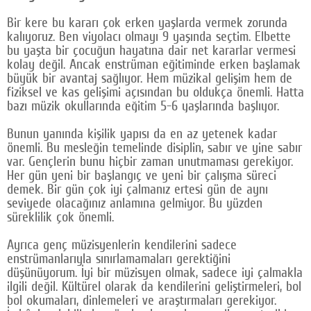
Bir kere bu kararı çok erken yaşlarda vermek zorunda
kalıyoruz. Ben viyolacı olmayı 9 yaşında seçtim. Elbette
bu yaşta bir çocuğun hayatına dair net kararlar vermesi
kolay değil. Ancak enstrüman eğitiminde erken başlamak
büyük bir avantaj sağlıyor. Hem müzikal gelişim hem de
fiziksel ve kas gelişimi açısından bu oldukça önemli. Hatta
bazı müzik okullarında eğitim 5-6 yaşlarında başlıyor.
Bunun yanında kişilik yapısı da en az yetenek kadar
önemli. Bu mesleğin temelinde disiplin, sabır ve yine sabır
var. Gençlerin bunu hiçbir zaman unutmaması gerekiyor.
Her gün yeni bir başlangıç ve yeni bir çalışma süreci
demek. Bir gün çok iyi çalmanız ertesi gün de aynı
seviyede olacağınız anlamına gelmiyor. Bu yüzden
süreklilik çok önemli.
Ayrıca genç müzisyenlerin kendilerini sadece
enstrümanlarıyla sınırlamamaları gerektiğini
düşünüyorum. İyi bir müzisyen olmak, sadece iyi çalmakla
ilgili değil. Kültürel olarak da kendilerini geliştirmeleri, bol
bol okumaları, dinlemeleri ve araştırmaları gerekiyor.