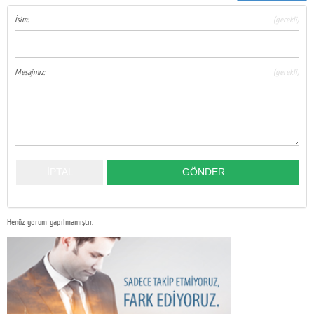
İsim:
(gerekli)
Mesajınız:
(gerekli)
Henüz yorum yapılmamıştır.