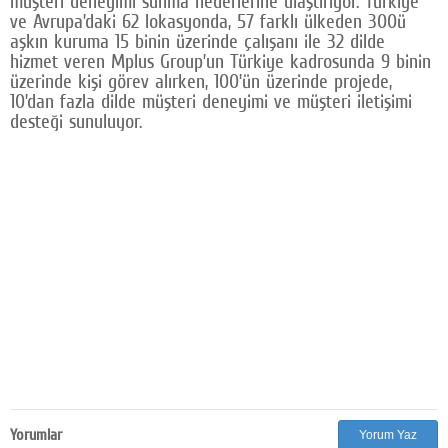
müşteri deneyimi sunma hedeflerine ulaştırıyor. Türkiye
ve Avrupa’daki 62 lokasyonda, 57 farklı ülkeden 300ü
aşkın kuruma 15 binin üzerinde çalışanı ile 32 dilde
hizmet veren Mplus Group’un Türkiye kadrosunda 9 binin
üzerinde kişi görev alırken, 100’ün üzerinde projede,
10’dan fazla dilde müşteri deneyimi ve müşteri iletişimi
desteği sunuluyor.
Yorumlar
Yorum Yaz