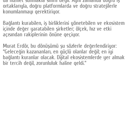
da hizmet sunmakla sınırlı değil. Aynı zamanda doğru iş
ortaklarıyla, doğru platformlarda ve doğru stratejilerle
konumlanmayı gerektiriyor.
Bağlantı kurabilen, iş birliklerini yönetebilen ve ekosistem
içinde değer yaratabilen şirketler; ölçek, hız ve etki
açısından rakiplerinin önüne geçiyor.
Murat Erdör, bu dönüşümü şu sözlerle değerlendiriyor:
“Geleceğin kazananları, en güçlü olanlar değil; en iyi
bağlantı kuranlar olacak. Dijital ekosistemlerde yer almak
bir tercih değil, zorunluluk haline geldi.”