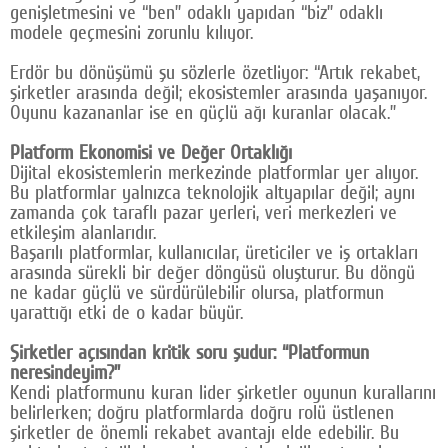
genişletmesini ve “ben” odaklı yapıdan “biz” odaklı
modele geçmesini zorunlu kılıyor.
Erdör bu dönüşümü şu sözlerle özetliyor: “Artık rekabet,
şirketler arasında değil; ekosistemler arasında yaşanıyor.
Oyunu kazananlar ise en güçlü ağı kuranlar olacak.”
Platform Ekonomisi ve Değer Ortaklığı
Dijital ekosistemlerin merkezinde platformlar yer alıyor.
Bu platformlar yalnızca teknolojik altyapılar değil; aynı
zamanda çok taraflı pazar yerleri, veri merkezleri ve
etkileşim alanlarıdır.
Başarılı platformlar, kullanıcılar, üreticiler ve iş ortakları
arasında sürekli bir değer döngüsü oluşturur. Bu döngü
ne kadar güçlü ve sürdürülebilir olursa, platformun
yarattığı etki de o kadar büyür.
Şirketler açısından kritik soru şudur: “Platformun
neresindeyim?”
Kendi platformunu kuran lider şirketler oyunun kurallarını
belirlerken; doğru platformlarda doğru rolü üstlenen
şirketler de önemli rekabet avantajı elde edebilir. Bu