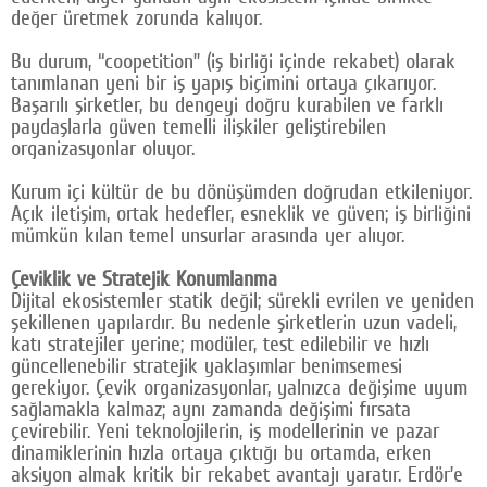
değer üretmek zorunda kalıyor.
Bu durum, “coopetition” (iş birliği içinde rekabet) olarak
tanımlanan yeni bir iş yapış biçimini ortaya çıkarıyor.
Başarılı şirketler, bu dengeyi doğru kurabilen ve farklı
paydaşlarla güven temelli ilişkiler geliştirebilen
organizasyonlar oluyor.
Kurum içi kültür de bu dönüşümden doğrudan etkileniyor.
Açık iletişim, ortak hedefler, esneklik ve güven; iş birliğini
mümkün kılan temel unsurlar arasında yer alıyor.
Çeviklik ve Stratejik Konumlanma
Dijital ekosistemler statik değil; sürekli evrilen ve yeniden
şekillenen yapılardır. Bu nedenle şirketlerin uzun vadeli,
katı stratejiler yerine; modüler, test edilebilir ve hızlı
güncellenebilir stratejik yaklaşımlar benimsemesi
gerekiyor. Çevik organizasyonlar, yalnızca değişime uyum
sağlamakla kalmaz; aynı zamanda değişimi fırsata
çevirebilir. Yeni teknolojilerin, iş modellerinin ve pazar
dinamiklerinin hızla ortaya çıktığı bu ortamda, erken
aksiyon almak kritik bir rekabet avantajı yaratır. Erdör’e