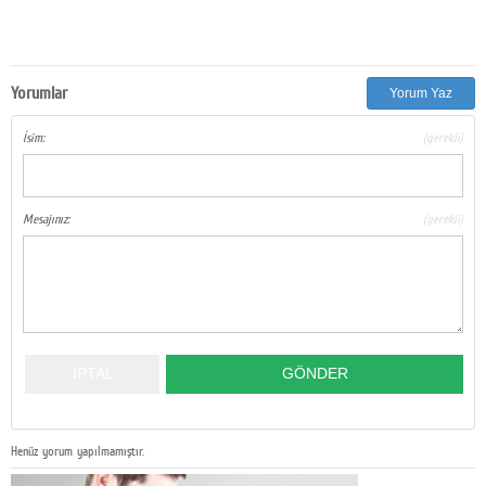
Yorumlar
Yorum Yaz
İsim:
(gerekli)
Mesajınız:
(gerekli)
Henüz yorum yapılmamıştır.