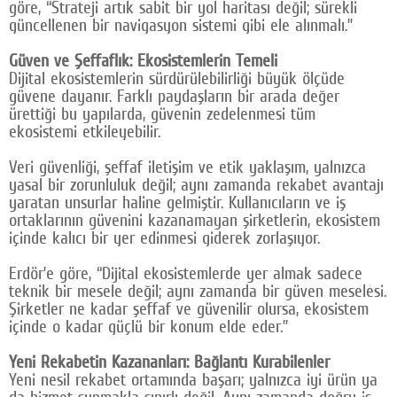
göre, “Strateji artık sabit bir yol haritası değil; sürekli
güncellenen bir navigasyon sistemi gibi ele alınmalı.”
Güven ve Şeffaflık: Ekosistemlerin Temeli
Dijital ekosistemlerin sürdürülebilirliği büyük ölçüde
güvene dayanır. Farklı paydaşların bir arada değer
ürettiği bu yapılarda, güvenin zedelenmesi tüm
ekosistemi etkileyebilir.
Veri güvenliği, şeffaf iletişim ve etik yaklaşım, yalnızca
yasal bir zorunluluk değil; aynı zamanda rekabet avantajı
yaratan unsurlar haline gelmiştir. Kullanıcıların ve iş
ortaklarının güvenini kazanamayan şirketlerin, ekosistem
içinde kalıcı bir yer edinmesi giderek zorlaşıyor.
Erdör’e göre, “Dijital ekosistemlerde yer almak sadece
teknik bir mesele değil; aynı zamanda bir güven meselesi.
Şirketler ne kadar şeffaf ve güvenilir olursa, ekosistem
içinde o kadar güçlü bir konum elde eder.”
Yeni Rekabetin Kazananları: Bağlantı Kurabilenler
Yeni nesil rekabet ortamında başarı; yalnızca iyi ürün ya