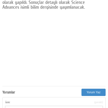
olarak yapıldı. Sonuçlar detaylı olarak Science
Advances isimli bilim dergisinde yayımlanacak.
Yorumlar
Yorum Yaz
İsim:
(gerekli)