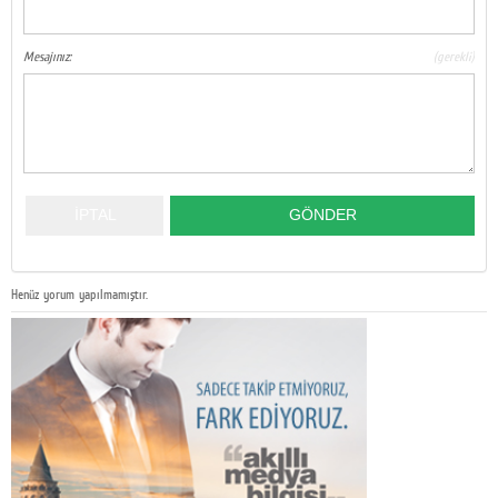
Mesajınız:
(gerekli)
Henüz yorum yapılmamıştır.