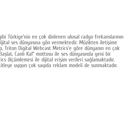
ibi Türkiye’nin en çok dinlenen ulusal radyo frekanslarının
dijital ses dünyasına yön vermektedir. Müzikten iletişime
p, Triton Digital Webcast Metrics'e göre dünyanın en çok
 Başlat, Canlı Kal” mottosu ile ses dünyasında yeni bir
 ölçümlemesi ile dijital erişim verileri sağlamaktadır.
ef kitleye uygun çok sayıda reklam modeli de sunmaktadır.