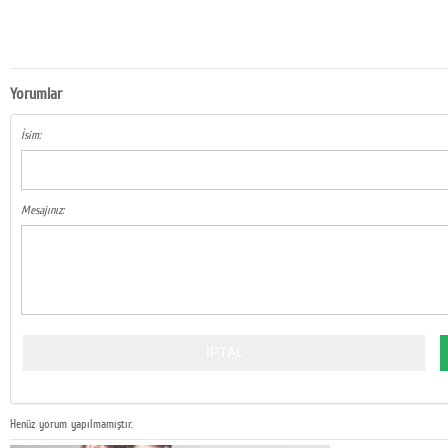
Yorumlar
İsim:
Mesajınız:
Henüz yorum yapılmamıştır.