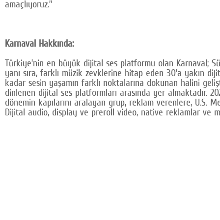
amaçlıyoruz.”
Karnaval Hakkında:
Türkiye’nin en büyük dijital ses platformu olan Karnaval; 
yanı sıra, farklı müzik zevklerine hitap eden 30’a yakın dij
kadar sesin yaşamın farklı noktalarına dokunan halini geli
dinlenen dijital ses platformları arasında yer almaktadır. 20
dönemin kapılarını aralayan grup, reklam verenlere, U.S. Me
Dijital audio, display ve preroll video, native reklamlar ve