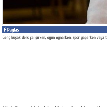
Google Plus
© 2026 TÜM HAKLARI SAKLIDIR
Paylaş
Genç kuşak ders çalışırken, oyun oynarken, spor yaparken veya to