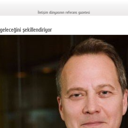
İletişim dünyasının referans gazetesi
 geleceğini şekillendiriyor