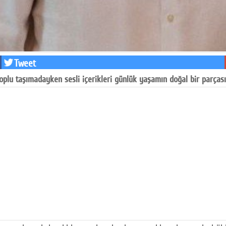
Tweet
plu taşımadayken sesli içerikleri günlük yaşamın doğal bir parçası