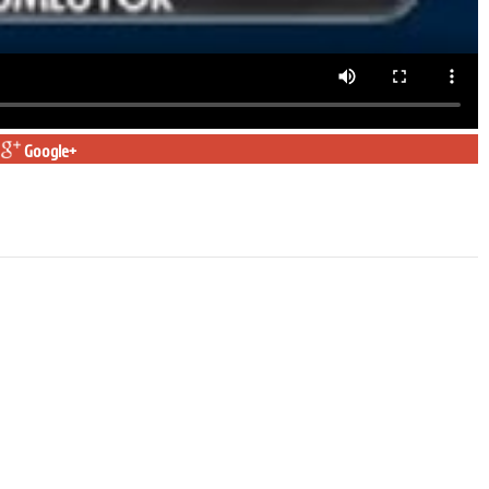
Google+