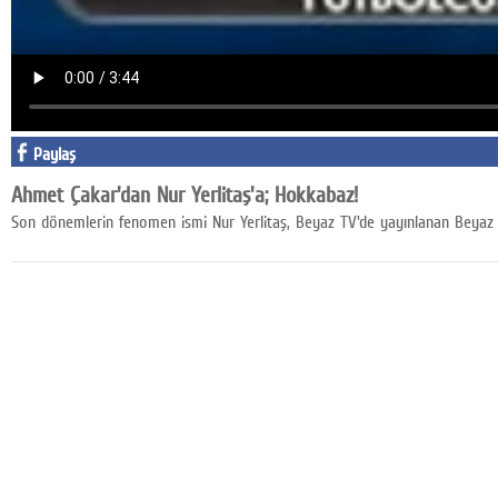
Google Plus
© 2026 TÜM HAKLARI SAKLIDIR
Paylaş
Ahmet Çakar'dan Nur Yerlitaş'a; Hokkabaz!
Son dönemlerin fenomen ismi Nur Yerlitaş, Beyaz TV'de yayınlanan Beyaz 