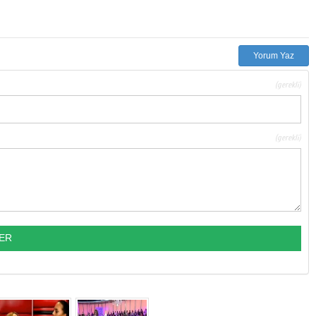
Yorum Yaz
(gerekli)
(gerekli)