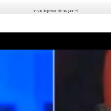
İletişim dünyasının referans gazetesi