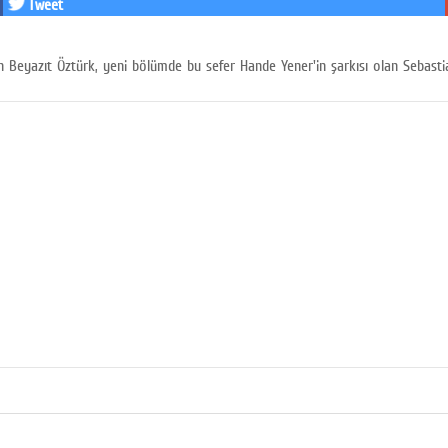
Tweet
 Beyazıt Öztürk, yeni bölümde bu sefer Hande Yener'in şarkısı olan Sebastian'