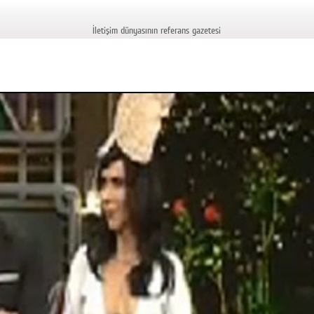
İletişim dünyasının referans gazetesi