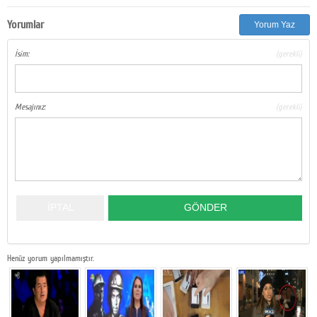
Google Plus
Yorumlar
Yorum Yaz
© 2026 TÜM HAKLARI SAKLIDIR
İsim:
(gerekli)
Mesajınız:
(gerekli)
Henüz yorum yapılmamıştır.