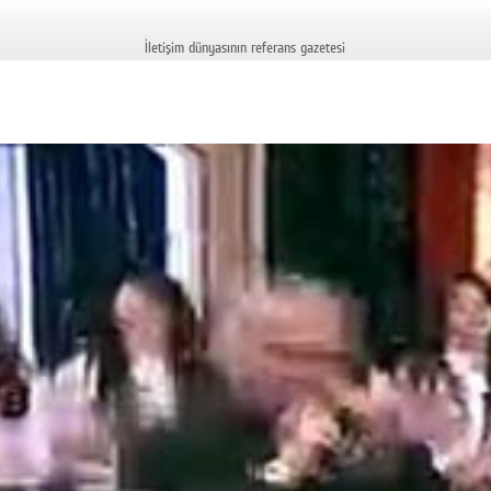
İletişim dünyasının referans gazetesi