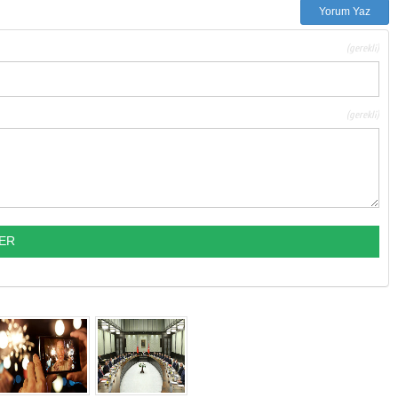
Yorum Yaz
(gerekli)
(gerekli)