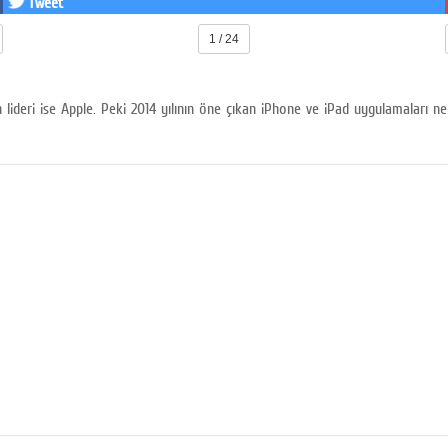
Tweet
1 / 24
nın lideri ise Apple. Peki 2014 yılının öne çıkan iPhone ve iPad uygulamaları ne