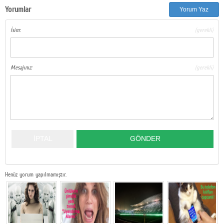
Yorumlar
Yorum Yaz
İsim:
(gerekli)
Mesajınız:
(gerekli)
Henüz yorum yapılmamıştır.